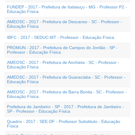
FUNDEP - 2017 - Prefeitura de Itatiaiuçu - MG - Professor P2 -
Educação Física
AMEOSC - 2017 - Prefeitura de Descanso - SC - Professor -
Educação Física
IBFC - 2017 - SEDUC-MT - Professor - Educação Física
PROMUN - 2017 - Prefeitura de Campos do Jordão - SP -
Professor - Educação Física
AMEOSC - 2017 - Prefeitura de Anchieta - SC - Professor -
Educação Física
AMEOSC - 2017 - Prefeitura de Guaraciaba - SC - Professor -
Educação Física
AMEOSC - 2017 - Prefeitura de Barra Bonita - SC - Professor -
Educação Física
Prefeitura de Jambeiro - SP - 2017 - Prefeitura de Jambeiro -
SP - Professor - Educação Física
Quadrix - 2017 - SEE-DF - Professor Substituto - Educação
Física