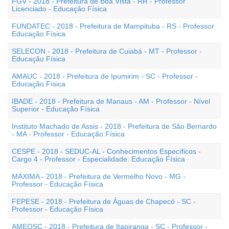
FGV - 2018 - Prefeitura de Boa Vista - RR - Professor
Licenciado - Educação Física
FUNDATEC - 2018 - Prefeitura de Mampituba - RS - Professor
Educação Física
SELECON - 2018 - Prefeitura de Cuiabá - MT - Professor -
Educação Física
AMAUC - 2018 - Prefeitura de Ipumirim - SC - Professor -
Educação Física
IBADE - 2018 - Prefeitura de Manaus - AM - Professor - Nível
Superior - Educação Física
Instituto Machado de Assis - 2018 - Prefeitura de São Bernardo
- MA - Professor - Educação Física
CESPE - 2018 - SEDUC-AL - Conhecimentos Específicos -
Cargo 4 - Professor - Especialidade: Educação Física
MÁXIMA - 2018 - Prefeitura de Vermelho Novo - MG -
Professor - Educação Física
FEPESE - 2018 - Prefeitura de Águas de Chapecó - SC -
Professor - Educação Física
AMEOSC - 2018 - Prefeitura de Itapiranga - SC - Professor -