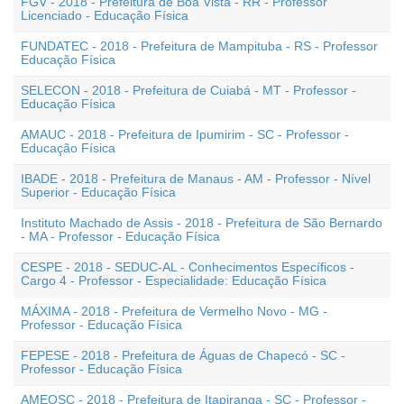
FGV - 2018 - Prefeitura de Boa Vista - RR - Professor
Licenciado - Educação Física
FUNDATEC - 2018 - Prefeitura de Mampituba - RS - Professor
Educação Física
SELECON - 2018 - Prefeitura de Cuiabá - MT - Professor -
Educação Física
AMAUC - 2018 - Prefeitura de Ipumirim - SC - Professor -
Educação Física
IBADE - 2018 - Prefeitura de Manaus - AM - Professor - Nível
Superior - Educação Física
Instituto Machado de Assis - 2018 - Prefeitura de São Bernardo
- MA - Professor - Educação Física
CESPE - 2018 - SEDUC-AL - Conhecimentos Específicos -
Cargo 4 - Professor - Especialidade: Educação Física
MÁXIMA - 2018 - Prefeitura de Vermelho Novo - MG -
Professor - Educação Física
FEPESE - 2018 - Prefeitura de Águas de Chapecó - SC -
Professor - Educação Física
AMEOSC - 2018 - Prefeitura de Itapiranga - SC - Professor -