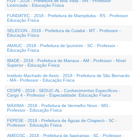
FGV - 2018 - Prefeitura de Boa Vista - RR - Professor
Licenciado - Educação Física
FUNDATEC - 2018 - Prefeitura de Mampituba - RS - Professor
Educação Física
SELECON - 2018 - Prefeitura de Cuiabá - MT - Professor -
Educação Física
AMAUC - 2018 - Prefeitura de Ipumirim - SC - Professor -
Educação Física
IBADE - 2018 - Prefeitura de Manaus - AM - Professor - Nível
Superior - Educação Física
Instituto Machado de Assis - 2018 - Prefeitura de São Bernardo
- MA - Professor - Educação Física
CESPE - 2018 - SEDUC-AL - Conhecimentos Específicos -
Cargo 4 - Professor - Especialidade: Educação Física
MÁXIMA - 2018 - Prefeitura de Vermelho Novo - MG -
Professor - Educação Física
FEPESE - 2018 - Prefeitura de Águas de Chapecó - SC -
Professor - Educação Física
AMEOSC - 2018 - Prefeitura de Itapiranga - SC - Professor -