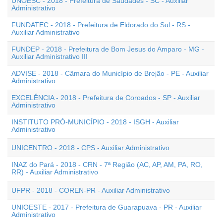
UNOESC - 2018 - Prefeitura de Saudades - SC - Auxiliar
Administrativo
FUNDATEC - 2018 - Prefeitura de Eldorado do Sul - RS -
Auxiliar Administrativo
FUNDEP - 2018 - Prefeitura de Bom Jesus do Amparo - MG -
Auxiliar Administrativo III
ADVISE - 2018 - Câmara do Município de Brejão - PE - Auxiliar
Administrativo
EXCELÊNCIA - 2018 - Prefeitura de Coroados - SP - Auxiliar
Administrativo
INSTITUTO PRÓ-MUNICÍPIO - 2018 - ISGH - Auxiliar
Administrativo
UNICENTRO - 2018 - CPS - Auxiliar Administrativo
INAZ do Pará - 2018 - CRN - 7ª Região (AC, AP, AM, PA, RO,
RR) - Auxiliar Administrativo
UFPR - 2018 - COREN-PR - Auxiliar Administrativo
UNIOESTE - 2017 - Prefeitura de Guarapuava - PR - Auxiliar
Administrativo