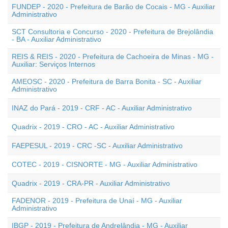
FUNDEP - 2020 - Prefeitura de Barão de Cocais - MG - Auxiliar
Administrativo
SCT Consultoria e Concurso - 2020 - Prefeitura de Brejolândia
- BA - Auxiliar Administrativo
REIS & REIS - 2020 - Prefeitura de Cachoeira de Minas - MG -
Auxiliar: Serviços Internos
AMEOSC - 2020 - Prefeitura de Barra Bonita - SC - Auxiliar
Administrativo
INAZ do Pará - 2019 - CRF - AC - Auxiliar Administrativo
Quadrix - 2019 - CRO - AC - Auxiliar Administrativo
FAEPESUL - 2019 - CRC -SC - Auxiliar Administrativo
COTEC - 2019 - CISNORTE - MG - Auxiliar Administrativo
Quadrix - 2019 - CRA-PR - Auxiliar Administrativo
FADENOR - 2019 - Prefeitura de Unaí - MG - Auxiliar
Administrativo
IBGP - 2019 - Prefeitura de Andrelândia - MG - Auxiliar