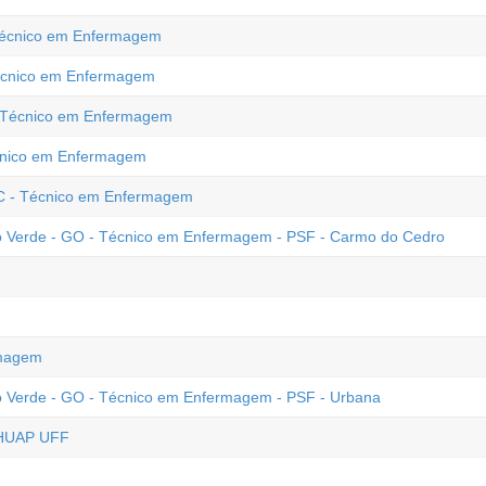
 Técnico em Enfermagem
Técnico em Enfermagem
 - Técnico em Enfermagem
écnico em Enfermagem
C - Técnico em Enfermagem
io Verde - GO - Técnico em Enfermagem - PSF - Carmo do Cedro
rmagem
io Verde - GO - Técnico em Enfermagem - PSF - Urbana
 HUAP UFF