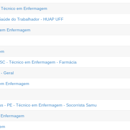
 - Técnico em Enfermagem
Saúde do Trabalhador - HUAP UFF
o em Enfermagem
em
- SC - Técnico em Enfermagem - Farmácia
- Geral
o em Enfermagem
eus - PE - Técnico em Enfermagem - Socorrista Samu
em Enfermagem
gem