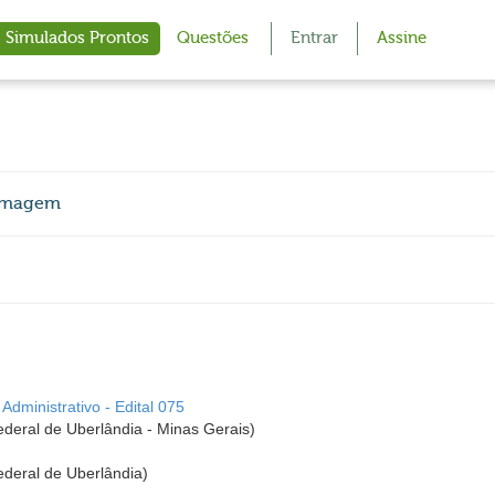
Simulados Prontos
Questões
Entrar
Assine
ermagem
dministrativo - Edital 075
eral de Uberlândia - Minas Gerais)
deral de Uberlândia)