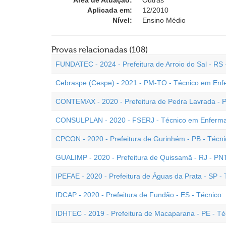
Área de Atuação:
Outras
Aplicada em:
12/2010
Nível:
Ensino Médio
Provas relacionadas (108)
FUNDATEC - 2024 - Prefeitura de Arroio do Sal - R
Cebraspe (Cespe) - 2021 - PM-TO - Técnico em En
CONTEMAX - 2020 - Prefeitura de Pedra Lavrada - 
CONSULPLAN - 2020 - FSERJ - Técnico em Enfer
CPCON - 2020 - Prefeitura de Gurinhém - PB - Téc
GUALIMP - 2020 - Prefeitura de Quissamã - RJ - P
IPEFAE - 2020 - Prefeitura de Águas da Prata - SP 
IDCAP - 2020 - Prefeitura de Fundão - ES - Técnico
IDHTEC - 2019 - Prefeitura de Macaparana - PE - 