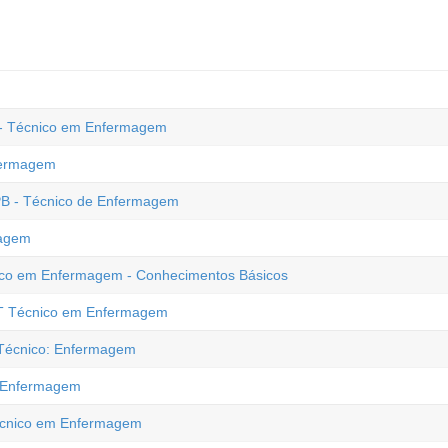
S - Técnico em Enfermagem
fermagem
PB - Técnico de Enfermagem
magem
nico em Enfermagem - Conhecimentos Básicos
NT Técnico em Enfermagem
- Técnico: Enfermagem
: Enfermagem
Técnico em Enfermagem