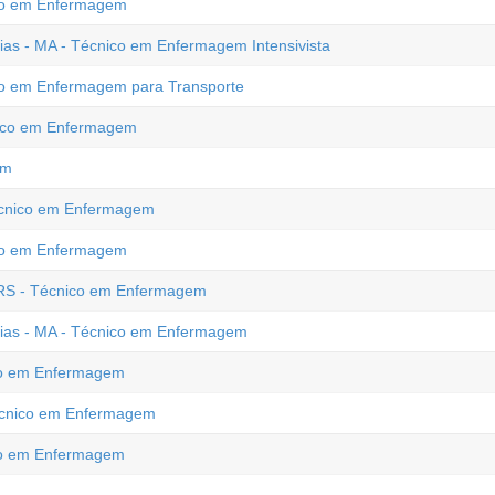
nico em Enfermagem
xias - MA - Técnico em Enfermagem Intensivista
o em Enfermagem para Transporte
nico em Enfermagem
em
 Técnico em Enfermagem
co em Enfermagem
- RS - Técnico em Enfermagem
axias - MA - Técnico em Enfermagem
nico em Enfermagem
Técnico em Enfermagem
ico em Enfermagem