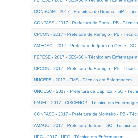
FEPESE - 2017 - SES-SC - Técnico em Enfermagem
CONSCAM - 2017 - Prefeitura de Braúna - SP - Té
CONPASS - 2017 - Prefeitura de Prata - PB - Técni
CPCON - 2017 - Prefeitura de Remígio - PB - Técn
AMEOSC - 2017 - Prefeitura de Iporã do Oeste - S
FEPESE - 2017 - SES-SC - Técnico em Enfermagem -
CPCON - 2017 - Prefeitura de Remígio - PB - Técni
NUCEPE - 2017 - FMS - Técnico em Enfermagem
UNOESC - 2017 - Prefeitura de Capinzal - SC - Té
FAUEL - 2017 - CISCENOP - Técnico em Enfermag
CONPASS - 2017 - Prefeitura de Monteiro - PB - T
AMAUC - 2017 - Prefeitura de Irani - SC - Técnico
UFG - 2017 - UFG - Técnico em Enfermagem