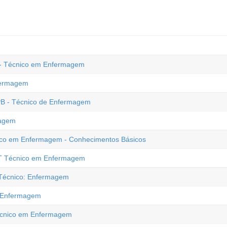
S - Técnico em Enfermagem
fermagem
PB - Técnico de Enfermagem
magem
nico em Enfermagem - Conhecimentos Básicos
NT Técnico em Enfermagem
- Técnico: Enfermagem
: Enfermagem
Técnico em Enfermagem