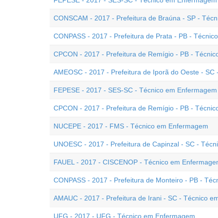
FEPESE - 2017 - SES-SC - Técnico em Enfermagem
CONSCAM - 2017 - Prefeitura de Braúna - SP - Té
CONPASS - 2017 - Prefeitura de Prata - PB - Técni
CPCON - 2017 - Prefeitura de Remígio - PB - Técn
AMEOSC - 2017 - Prefeitura de Iporã do Oeste - S
FEPESE - 2017 - SES-SC - Técnico em Enfermagem -
CPCON - 2017 - Prefeitura de Remígio - PB - Técni
NUCEPE - 2017 - FMS - Técnico em Enfermagem
UNOESC - 2017 - Prefeitura de Capinzal - SC - Té
FAUEL - 2017 - CISCENOP - Técnico em Enfermag
CONPASS - 2017 - Prefeitura de Monteiro - PB - T
AMAUC - 2017 - Prefeitura de Irani - SC - Técnico
UFG - 2017 - UFG - Técnico em Enfermagem