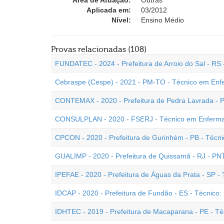
Área de Atuação:
Outras
Aplicada em:
03/2012
Nível:
Ensino Médio
Provas relacionadas (108)
FUNDATEC - 2024 - Prefeitura de Arroio do Sal - R
Cebraspe (Cespe) - 2021 - PM-TO - Técnico em En
CONTEMAX - 2020 - Prefeitura de Pedra Lavrada - 
CONSULPLAN - 2020 - FSERJ - Técnico em Enfer
CPCON - 2020 - Prefeitura de Gurinhém - PB - Téc
GUALIMP - 2020 - Prefeitura de Quissamã - RJ - P
IPEFAE - 2020 - Prefeitura de Águas da Prata - SP 
IDCAP - 2020 - Prefeitura de Fundão - ES - Técnico
IDHTEC - 2019 - Prefeitura de Macaparana - PE - 