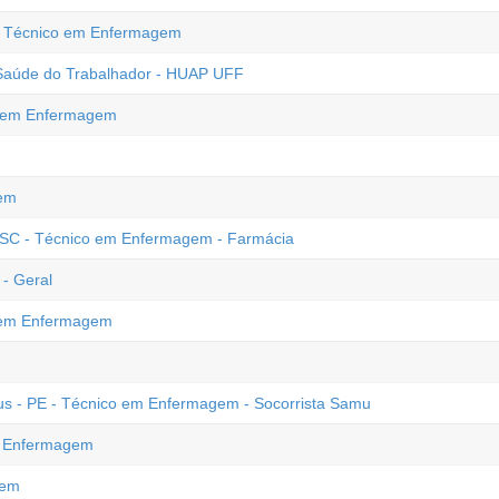
 - Técnico em Enfermagem
Saúde do Trabalhador - HUAP UFF
o em Enfermagem
em
- SC - Técnico em Enfermagem - Farmácia
- Geral
o em Enfermagem
eus - PE - Técnico em Enfermagem - Socorrista Samu
em Enfermagem
gem