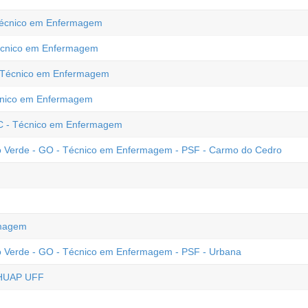
 Técnico em Enfermagem
Técnico em Enfermagem
 - Técnico em Enfermagem
écnico em Enfermagem
C - Técnico em Enfermagem
io Verde - GO - Técnico em Enfermagem - PSF - Carmo do Cedro
rmagem
io Verde - GO - Técnico em Enfermagem - PSF - Urbana
 HUAP UFF