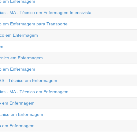
nico em Enfermagem
xias - MA - Técnico em Enfermagem Intensivista
o em Enfermagem para Transporte
nico em Enfermagem
em
 Técnico em Enfermagem
co em Enfermagem
- RS - Técnico em Enfermagem
axias - MA - Técnico em Enfermagem
nico em Enfermagem
Técnico em Enfermagem
ico em Enfermagem