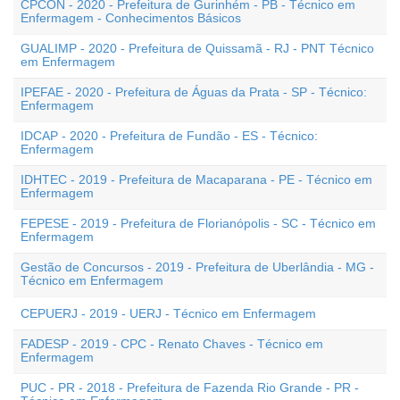
CPCON - 2020 - Prefeitura de Gurinhém - PB - Técnico em
Enfermagem - Conhecimentos Básicos
GUALIMP - 2020 - Prefeitura de Quissamã - RJ - PNT Técnico
em Enfermagem
IPEFAE - 2020 - Prefeitura de Águas da Prata - SP - Técnico:
Enfermagem
IDCAP - 2020 - Prefeitura de Fundão - ES - Técnico:
Enfermagem
IDHTEC - 2019 - Prefeitura de Macaparana - PE - Técnico em
Enfermagem
FEPESE - 2019 - Prefeitura de Florianópolis - SC - Técnico em
Enfermagem
Gestão de Concursos - 2019 - Prefeitura de Uberlândia - MG -
Técnico em Enfermagem
CEPUERJ - 2019 - UERJ - Técnico em Enfermagem
FADESP - 2019 - CPC - Renato Chaves - Técnico em
Enfermagem
PUC - PR - 2018 - Prefeitura de Fazenda Rio Grande - PR -