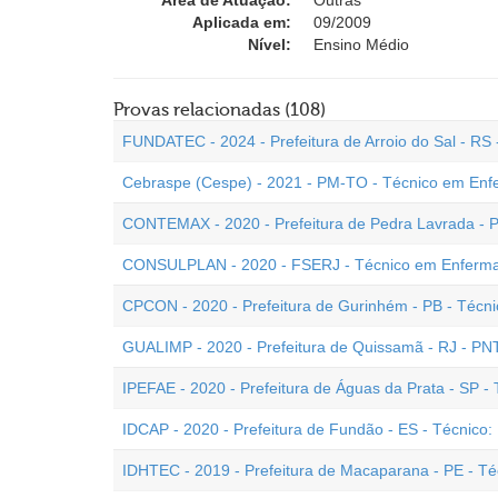
Área de Atuação:
Outras
Aplicada em:
09/2009
Nível:
Ensino Médio
Provas relacionadas (108)
FUNDATEC - 2024 - Prefeitura de Arroio do Sal - R
Cebraspe (Cespe) - 2021 - PM-TO - Técnico em En
CONTEMAX - 2020 - Prefeitura de Pedra Lavrada - 
CONSULPLAN - 2020 - FSERJ - Técnico em Enfer
CPCON - 2020 - Prefeitura de Gurinhém - PB - Téc
GUALIMP - 2020 - Prefeitura de Quissamã - RJ - P
IPEFAE - 2020 - Prefeitura de Águas da Prata - SP 
IDCAP - 2020 - Prefeitura de Fundão - ES - Técnico
IDHTEC - 2019 - Prefeitura de Macaparana - PE - 