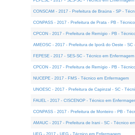
FEPESE - 2017 - SES-SC - Técnico em Enfermagem
CONSCAM - 2017 - Prefeitura de Braúna - SP - Té
CONPASS - 2017 - Prefeitura de Prata - PB - Técni
CPCON - 2017 - Prefeitura de Remígio - PB - Técn
AMEOSC - 2017 - Prefeitura de Iporã do Oeste - S
FEPESE - 2017 - SES-SC - Técnico em Enfermagem -
CPCON - 2017 - Prefeitura de Remígio - PB - Técni
NUCEPE - 2017 - FMS - Técnico em Enfermagem
UNOESC - 2017 - Prefeitura de Capinzal - SC - Té
FAUEL - 2017 - CISCENOP - Técnico em Enfermag
CONPASS - 2017 - Prefeitura de Monteiro - PB - T
AMAUC - 2017 - Prefeitura de Irani - SC - Técnico
UFG - 2017 - UFG - Técnico em Enfermagem