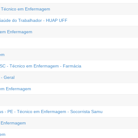
 - Técnico em Enfermagem
Saúde do Trabalhador - HUAP UFF
o em Enfermagem
em
- SC - Técnico em Enfermagem - Farmácia
- Geral
o em Enfermagem
eus - PE - Técnico em Enfermagem - Socorrista Samu
em Enfermagem
gem