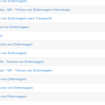
nico em Enfermagem
xias - MA - Técnico em Enfermagem Intensivista
o em Enfermagem para Transporte
nico em Enfermagem
em
 Técnico em Enfermagem
co em Enfermagem
- RS - Técnico em Enfermagem
axias - MA - Técnico em Enfermagem
nico em Enfermagem
Técnico em Enfermagem
ico em Enfermagem