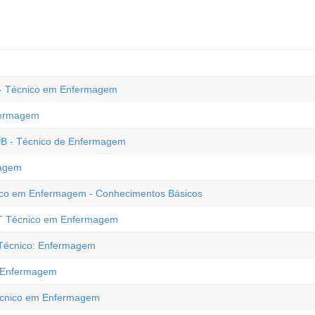
S - Técnico em Enfermagem
fermagem
PB - Técnico de Enfermagem
magem
nico em Enfermagem - Conhecimentos Básicos
NT Técnico em Enfermagem
- Técnico: Enfermagem
: Enfermagem
Técnico em Enfermagem