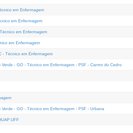
 Técnico em Enfermagem
Técnico em Enfermagem
 - Técnico em Enfermagem
écnico em Enfermagem
C - Técnico em Enfermagem
io Verde - GO - Técnico em Enfermagem - PSF - Carmo do Cedro
rmagem
io Verde - GO - Técnico em Enfermagem - PSF - Urbana
 HUAP UFF