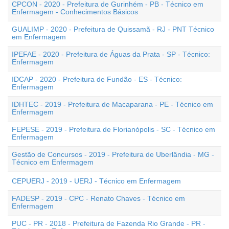
CPCON - 2020 - Prefeitura de Gurinhém - PB - Técnico em
Enfermagem - Conhecimentos Básicos
GUALIMP - 2020 - Prefeitura de Quissamã - RJ - PNT Técnico
em Enfermagem
IPEFAE - 2020 - Prefeitura de Águas da Prata - SP - Técnico:
Enfermagem
IDCAP - 2020 - Prefeitura de Fundão - ES - Técnico:
Enfermagem
IDHTEC - 2019 - Prefeitura de Macaparana - PE - Técnico em
Enfermagem
FEPESE - 2019 - Prefeitura de Florianópolis - SC - Técnico em
Enfermagem
Gestão de Concursos - 2019 - Prefeitura de Uberlândia - MG -
Técnico em Enfermagem
CEPUERJ - 2019 - UERJ - Técnico em Enfermagem
FADESP - 2019 - CPC - Renato Chaves - Técnico em
Enfermagem
PUC - PR - 2018 - Prefeitura de Fazenda Rio Grande - PR -