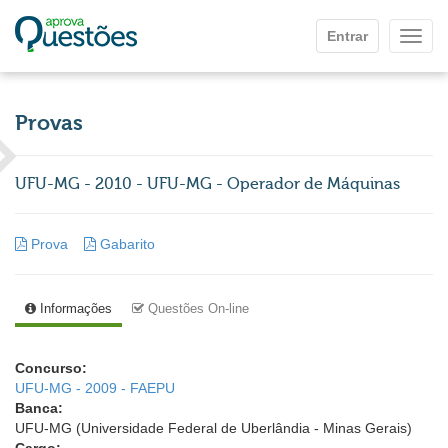
Ir para o conteúdo principal
Entrar
Mostr
Provas
UFU-MG - 2010 - UFU-MG - Operador de Máquinas
Prova
Gabarito
Informações
Questões On-line
Concurso:
UFU-MG - 2009 - FAEPU
Banca:
UFU-MG (Universidade Federal de Uberlândia - Minas Gerais)