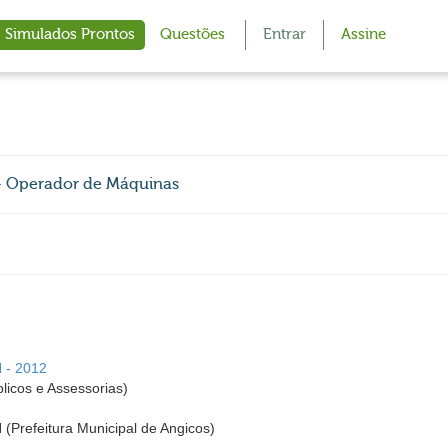
Simulados Prontos
Questões
Entrar
Assine
 - Operador de Máquinas
N - 2012
icos e Assessorias)
 (Prefeitura Municipal de Angicos)