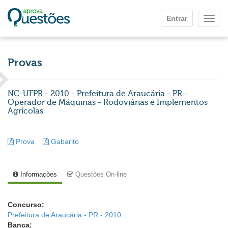
Ir para o conteúdo principal
Entrar
Mostr
Provas
NC-UFPR - 2010 - Prefeitura de Araucária - PR -
Operador de Máquinas - Rodoviárias e Implementos
Agrícolas
Prova
Gabarito
Informações
Questões On-line
Concurso:
Prefeitura de Araucária - PR - 2010
Banca: