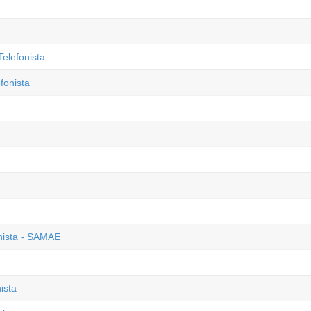
elefonista
fonista
onista - SAMAE
ista