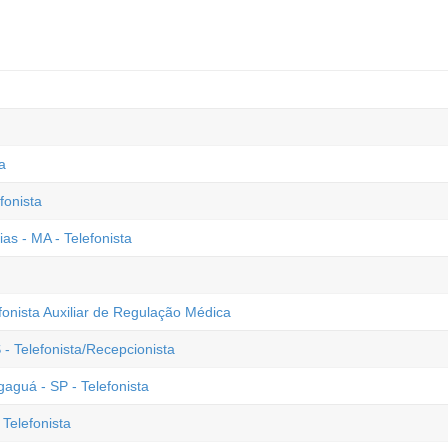
a
fonista
ias - MA - Telefonista
fonista Auxiliar de Regulação Médica
- Telefonista/Recepcionista
guá - SP - Telefonista
Telefonista