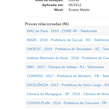
Área de Atuação:
Outras
Aplicada em:
06/2012
Nível:
Ensino Médio
Provas relacionadas (46)
INAZ do Pará - 2019 - CORE-SP - Telefonista
IBADE - 2018 - Prefeitura de Cacoal - RO - Telefonist
UNOESC - 2018 - Prefeitura de Saudades - SC - Tele
Instituto Machado de Assis - 2018 - Prefeitura de Cax
RBO - 2017 - Câmara de Itatiaia - RJ - Telefonista
CONPASS - 2017 - Prefeitura de Monteiro - PB - Tele
EXCELÊNCIA - 2017 - Prefeitura de Cerro Largo - RS 
Câmara de Mongaguá - SP - 2016 - Câmara de Monga
CONSULPLAN - 2016 - Prefeitura de Cascavel - PR - 