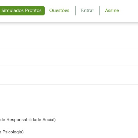
Simulados Prontos
Questões
Entrar
Assine
x de Responsabilidade Social)
 Psicologia)