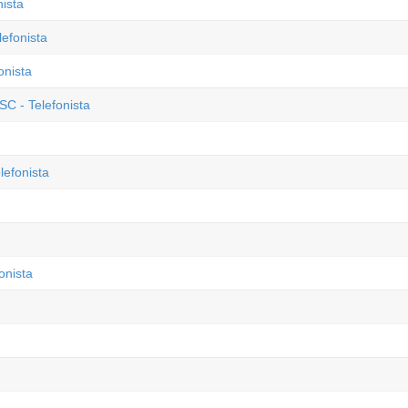
ista
fonista
onista
SC - Telefonista
lefonista
onista