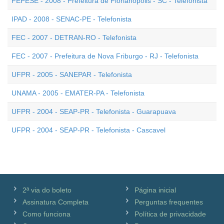
FEPESE - 2008 - Prefeitura de Florianópolis - SC - Telefonista
IPAD - 2008 - SENAC-PE - Telefonista
FEC - 2007 - DETRAN-RO - Telefonista
FEC - 2007 - Prefeitura de Nova Friburgo - RJ - Telefonista
UFPR - 2005 - SANEPAR - Telefonista
UNAMA - 2005 - EMATER-PA - Telefonista
UFPR - 2004 - SEAP-PR - Telefonista - Guarapuava
UFPR - 2004 - SEAP-PR - Telefonista - Cascavel
2ª via do boleto
Página inicial
Assinatura Completa
Perguntas frequentes
Como funciona
Política de privacidade