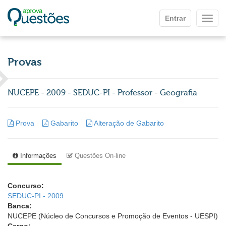
Ir para o conteúdo principal
Entrar
Mostr
Provas
NUCEPE - 2009 - SEDUC-PI - Professor - Geografia
Prova
Gabarito
Alteração de Gabarito
Informações
Questões On-line
Concurso:
SEDUC-PI - 2009
Banca:
NUCEPE (Núcleo de Concursos e Promoção de Eventos - UESPI)