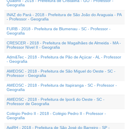
Quadrix - 2018 - Prefeitura de Cristalina - GO - Professor -
Geografia
INAZ do Pará - 2018 - Prefeitura de São João do Araguaia - PA
- Professor - Geografia
FURB - 2018 - Prefeitura de Blumenau - SC - Professor -
Geografia
CRESCER - 2018 - Prefeitura de Magalhães de Almeida - MA -
Professor Nível II - Geografia
Adm&Tec - 2018 - Prefeitura de Pão de Açúcar - AL - Professor
- Geografia
AMEOSC - 2018 - Prefeitura de São Miguel do Oeste - SC -
Professor - Geografia
AMEOSC - 2018 - Prefeitura de Itapiranga - SC - Professor -
Geografia
AMEOSC - 2018 - Prefeitura de Iporã do Oeste - SC -
Professor de Geografia
Colégio Pedro II - 2018 - Colégio Pedro II - Professor -
Geografia
AgiRH - 2018 - Prefeitura de São José do Barreiro - SP -