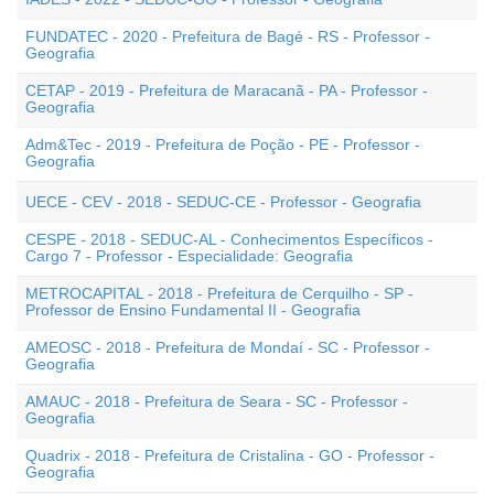
FUNDATEC - 2020 - Prefeitura de Bagé - RS - Professor -
Geografia
CETAP - 2019 - Prefeitura de Maracanã - PA - Professor -
Geografia
Adm&Tec - 2019 - Prefeitura de Poção - PE - Professor -
Geografia
UECE - CEV - 2018 - SEDUC-CE - Professor - Geografia
CESPE - 2018 - SEDUC-AL - Conhecimentos Específicos -
Cargo 7 - Professor - Especialidade: Geografia
METROCAPITAL - 2018 - Prefeitura de Cerquilho - SP -
Professor de Ensino Fundamental II - Geografia
AMEOSC - 2018 - Prefeitura de Mondaí - SC - Professor -
Geografia
AMAUC - 2018 - Prefeitura de Seara - SC - Professor -
Geografia
Quadrix - 2018 - Prefeitura de Cristalina - GO - Professor -
Geografia