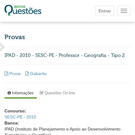
Ir para o conteúdo principal
Entrar
Mostr
Provas
IPAD - 2010 - SESC-PE - Professor - Geografia - Tipo 2
Prova
Gabarito
Informações
Questões On-line
Concurso:
SESC-PE - 2010
Banca:
IPAD (Instituto de Planejamento e Apoio ao Desenvolvimento