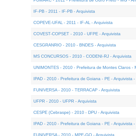
FUMARC - 2011 - Prefeitura de Ouro Preto - MG - Arq
IF-PB - 2011 - IF-PB - Arquivista
COPEVE-UFAL - 2011 - IF-AL - Arquivista
COVEST-COPSET - 2010 - UFPE - Arquivista
CESGRANRIO - 2010 - BNDES - Arquivista
MS CONCURSOS - 2010 - CODENI-RJ - Arquivista
UNIMONTES - 2010 - Prefeitura de Montes Claros - M
IPAD - 2010 - Prefeitura de Goiana - PE - Arquivista -
FUNIVERSA - 2010 - TERRACAP - Arquivista
UFPR - 2010 - UFPR - Arquivista
CESPE (Cebraspe) - 2010 - DPU - Arquivista
IPAD - 2010 - Prefeitura de Goiana - PE - Arquivista -
FUNIVERSA - 2010 - MPE-GO - Arquivista