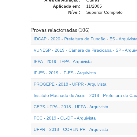
Área de Atuação:
Outras
Aplicada em:
11/2005
Nível:
Superior Completo
Provas relacionadas (106)
IDCAP - 2020 - Prefeitura de Fundão - ES - Arquivist
VUNESP - 2019 - Câmara de Piracicaba - SP - Arquiv
IFPA - 2019 - IFPA - Arquivista
IF-ES - 2019 - IF-ES - Arquivista
PROGEPE - 2018 - UFPR - Arquivista
Instituto Machado de Assis - 2018 - Prefeitura de Caxi
CEPS-UFPA - 2018 - UFPA - Arquivista
FCC - 2019 - CL-DF - Arquivista
UFPR - 2018 - COREN-PR - Arquivista