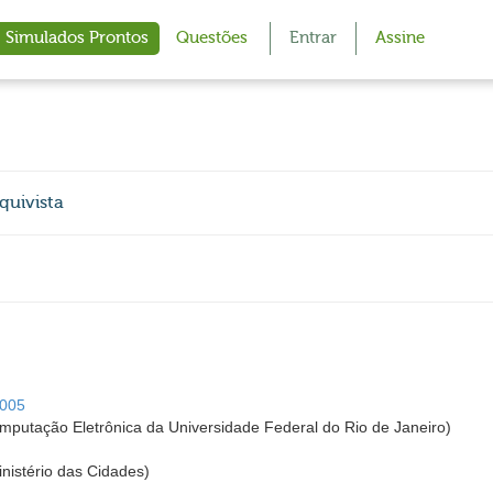
Simulados Prontos
Questões
Entrar
Assine
quivista
2005
utação Eletrônica da Universidade Federal do Rio de Janeiro)
inistério das Cidades)