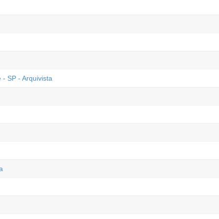
 SP - Arquivista
a