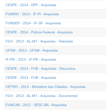
CESPE - 2014 - DPF - Arquivista
FUNRIO - 2014 - IF-PI - Arquivista
FUNDEP - 2014 - IF-SP - Arquivista
CESPE - 2014 - Polícia Federal - Arquivista
FGV - 2013 - AL-MT - Arquivista - Televisão
UFSM - 2013 - UFSM - Arquivista
IF-PR - 2013 - IF-PR - Arquivista
CESPE - 2013 - FUB - Arquivista - Discursiva
CESPE - 2013 - FUB - Arquivista
CETRO - 2013 - Ministério das Cidades - Arquivista
FGV - 2013 - AL-MT - Arquivista - Documental
FUNCAB - 2012 - SESC-BA - Arquivista