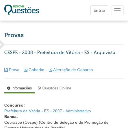
Ir para o conteúdo principal
Entrar
Mostr
Provas
CESPE - 2008 - Prefeitura de Vitória - ES - Arquivista
Prova
Gabarito
Alteração de Gabarito
Informações
Questões On-line
Concurso:
Prefeitura de Vitória - ES - 2007 - Administrativo
Banca:
Cebraspe (Cespe) (Centro de Seleção e de Promoção de