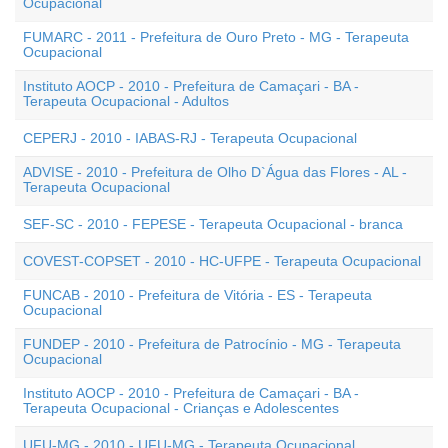
Ocupacional
FUMARC - 2011 - Prefeitura de Ouro Preto - MG - Terapeuta
Ocupacional
Instituto AOCP - 2010 - Prefeitura de Camaçari - BA -
Terapeuta Ocupacional - Adultos
CEPERJ - 2010 - IABAS-RJ - Terapeuta Ocupacional
ADVISE - 2010 - Prefeitura de Olho D`Água das Flores - AL -
Terapeuta Ocupacional
SEF-SC - 2010 - FEPESE - Terapeuta Ocupacional - branca
COVEST-COPSET - 2010 - HC-UFPE - Terapeuta Ocupacional
FUNCAB - 2010 - Prefeitura de Vitória - ES - Terapeuta
Ocupacional
FUNDEP - 2010 - Prefeitura de Patrocínio - MG - Terapeuta
Ocupacional
Instituto AOCP - 2010 - Prefeitura de Camaçari - BA -
Terapeuta Ocupacional - Crianças e Adolescentes
UFU-MG - 2010 - UFU-MG - Terapeuta Ocupacional