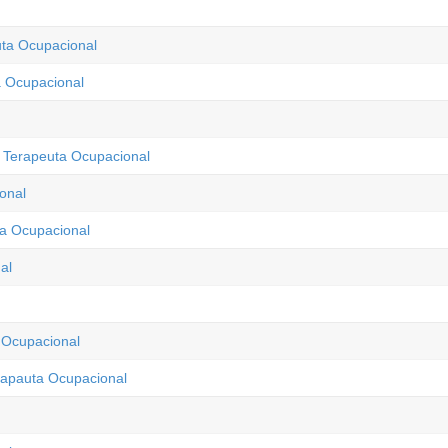
euta Ocupacional
a Ocupacional
 Terapeuta Ocupacional
onal
ta Ocupacional
al
 Ocupacional
rapauta Ocupacional