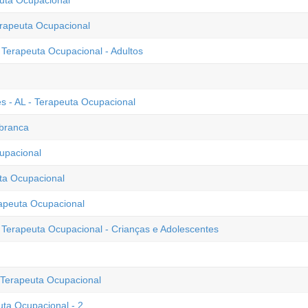
euta Ocupacional
erapeuta Ocupacional
- Terapeuta Ocupacional - Adultos
s - AL - Terapeuta Ocupacional
 branca
upacional
uta Ocupacional
rapeuta Ocupacional
- Terapeuta Ocupacional - Crianças e Adolescentes
 Terapeuta Ocupacional
uta Ocupacional - 2