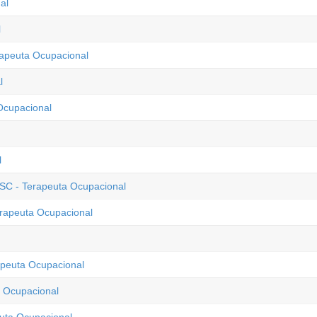
al
l
rapeuta Ocupacional
l
Ocupacional
l
 SC - Terapeuta Ocupacional
erapeuta Ocupacional
apeuta Ocupacional
a Ocupacional