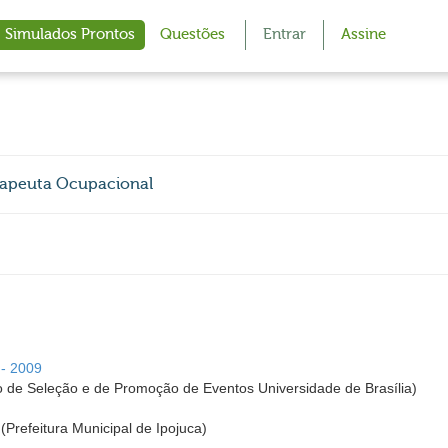
Simulados Prontos
Questões
Entrar
Assine
erapeuta Ocupacional
 - 2009
 de Seleção e de Promoção de Eventos Universidade de Brasília)
 (Prefeitura Municipal de Ipojuca)