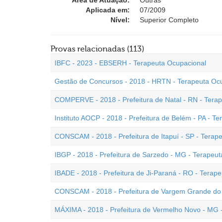
Área de Atuação:
Outras
Aplicada em:
07/2009
Nível:
Superior Completo
Provas relacionadas (113)
IBFC - 2023 - EBSERH - Terapeuta Ocupacional
Gestão de Concursos - 2018 - HRTN - Terapeuta Oc
COMPERVE - 2018 - Prefeitura de Natal - RN - Tera
Instituto AOCP - 2018 - Prefeitura de Belém - PA - T
CONSCAM - 2018 - Prefeitura de Itapuí - SP - Terap
IBGP - 2018 - Prefeitura de Sarzedo - MG - Terapeu
IBADE - 2018 - Prefeitura de Ji-Paraná - RO - Terap
CONSCAM - 2018 - Prefeitura de Vargem Grande do S
MÁXIMA - 2018 - Prefeitura de Vermelho Novo - MG 