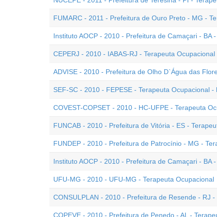
NUCEPE - 2011 - Prefeitura de Teresina - PI - Terap
FUMARC - 2011 - Prefeitura de Ouro Preto - MG - T
Instituto AOCP - 2010 - Prefeitura de Camaçari - BA 
CEPERJ - 2010 - IABAS-RJ - Terapeuta Ocupacional
ADVISE - 2010 - Prefeitura de Olho D`Água das Flore
SEF-SC - 2010 - FEPESE - Terapeuta Ocupacional -
COVEST-COPSET - 2010 - HC-UFPE - Terapeuta Oc
FUNCAB - 2010 - Prefeitura de Vitória - ES - Terape
FUNDEP - 2010 - Prefeitura de Patrocínio - MG - Te
Instituto AOCP - 2010 - Prefeitura de Camaçari - BA 
UFU-MG - 2010 - UFU-MG - Terapeuta Ocupacional
CONSULPLAN - 2010 - Prefeitura de Resende - RJ -
COPEVE - 2010 - Prefeitura de Penedo - AL - Terape