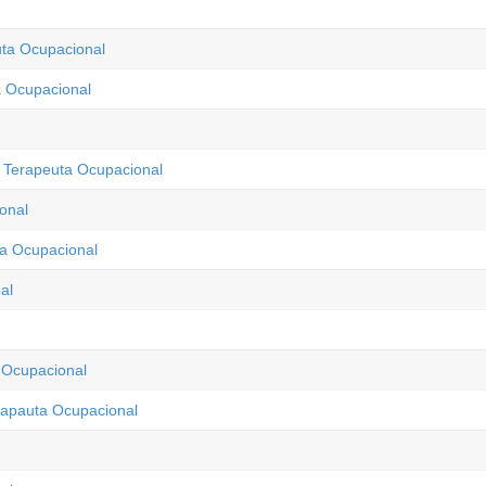
euta Ocupacional
a Ocupacional
 Terapeuta Ocupacional
onal
ta Ocupacional
al
 Ocupacional
rapauta Ocupacional