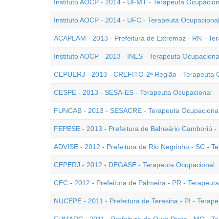
Instituto AOCP - 2014 - UFMT - Terapeuta Ocupacion
Instituto AOCP - 2014 - UFC - Terapeuta Ocupaciona
ACAPLAM - 2013 - Prefeitura de Extremoz - RN - Te
Instituto AOCP - 2013 - INES - Terapeuta Ocupaciona
CEPUERJ - 2013 - CREFITO-2ª Região - Terapeuta 
CESPE - 2013 - SESA-ES - Terapeuta Ocupacional
FUNCAB - 2013 - SESACRE - Terapeuta Ocupaciona
FEPESE - 2013 - Prefeitura de Balneário Camboriú -
ADVISE - 2012 - Prefeitura de Rio Negrinho - SC - T
CEPERJ - 2012 - DEGASE - Terapeuta Ocupacional
CEC - 2012 - Prefeitura de Palmeira - PR - Terapeut
NUCEPE - 2011 - Prefeitura de Teresina - PI - Terap