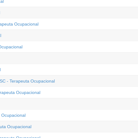
al
l
rapeuta Ocupacional
l
Ocupacional
l
 SC - Terapeuta Ocupacional
erapeuta Ocupacional
a Ocupacional
euta Ocupacional