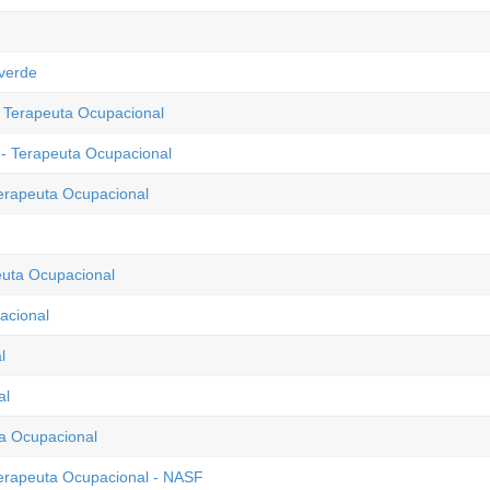
verde
- Terapeuta Ocupacional
 - Terapeuta Ocupacional
Terapeuta Ocupacional
euta Ocupacional
acional
l
al
ta Ocupacional
Terapeuta Ocupacional - NASF