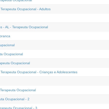
erapeuta Ocupacional
- Terapeuta Ocupacional - Adultos
s - AL - Terapeuta Ocupacional
 branca
upacional
uta Ocupacional
rapeuta Ocupacional
- Terapeuta Ocupacional - Crianças e Adolescentes
 Terapeuta Ocupacional
uta Ocupacional - 2
erapeuta Ocupacional - 3