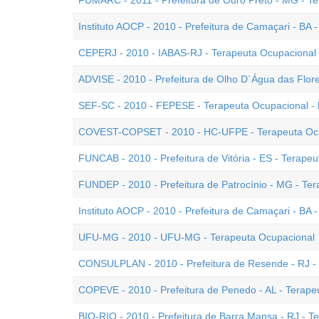
FUMARC - 2011 - Prefeitura de Ouro Preto - MG - T
Instituto AOCP - 2010 - Prefeitura de Camaçari - BA 
CEPERJ - 2010 - IABAS-RJ - Terapeuta Ocupacional
ADVISE - 2010 - Prefeitura de Olho D`Água das Flore
SEF-SC - 2010 - FEPESE - Terapeuta Ocupacional -
COVEST-COPSET - 2010 - HC-UFPE - Terapeuta Oc
FUNCAB - 2010 - Prefeitura de Vitória - ES - Terape
FUNDEP - 2010 - Prefeitura de Patrocínio - MG - Te
Instituto AOCP - 2010 - Prefeitura de Camaçari - BA 
UFU-MG - 2010 - UFU-MG - Terapeuta Ocupacional
CONSULPLAN - 2010 - Prefeitura de Resende - RJ -
COPEVE - 2010 - Prefeitura de Penedo - AL - Terape
BIO-RIO - 2010 - Prefeitura de Barra Mansa - RJ - T