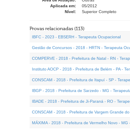
Área de Atuação:
Outras
Aplicada em:
05/2012
Nível:
Superior Completo
Provas relacionadas (113)
IBFC - 2023 - EBSERH - Terapeuta Ocupacional
Gestão de Concursos - 2018 - HRTN - Terapeuta Oc
COMPERVE - 2018 - Prefeitura de Natal - RN - Tera
Instituto AOCP - 2018 - Prefeitura de Belém - PA - T
CONSCAM - 2018 - Prefeitura de Itapuí - SP - Terap
IBGP - 2018 - Prefeitura de Sarzedo - MG - Terapeu
IBADE - 2018 - Prefeitura de Ji-Paraná - RO - Terap
CONSCAM - 2018 - Prefeitura de Vargem Grande do S
MÁXIMA - 2018 - Prefeitura de Vermelho Novo - MG 