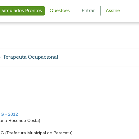
Simulados Prontos
Questões
Entrar
Assine
 - Terapeuta Ocupacional
MG - 2012
ana Resende Costa)
MG (Prefeitura Municipal de Paracatu)