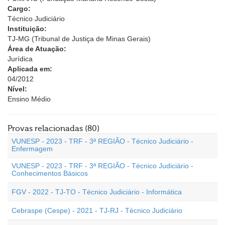
Cargo:
Técnico Judiciário
Instituição:
TJ-MG (Tribunal de Justiça de Minas Gerais)
Área de Atuação:
Jurídica
Aplicada em:
04/2012
Nível:
Ensino Médio
Provas relacionadas (80)
VUNESP - 2023 - TRF - 3ª REGIÃO - Técnico Judiciário -
Enfermagem
VUNESP - 2023 - TRF - 3ª REGIÃO - Técnico Judiciário -
Conhecimentos Básicos
FGV - 2022 - TJ-TO - Técnico Judiciário - Informática
Cebraspe (Cespe) - 2021 - TJ-RJ - Técnico Judiciário