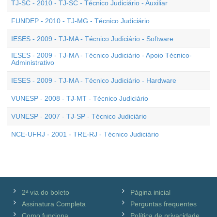
TJ-SC - 2010 - TJ-SC - Técnico Judiciário - Auxiliar
FUNDEP - 2010 - TJ-MG - Técnico Judiciário
IESES - 2009 - TJ-MA - Técnico Judiciário - Software
IESES - 2009 - TJ-MA - Técnico Judiciário - Apoio Técnico-
Administrativo
IESES - 2009 - TJ-MA - Técnico Judiciário - Hardware
VUNESP - 2008 - TJ-MT - Técnico Judiciário
VUNESP - 2007 - TJ-SP - Técnico Judiciário
NCE-UFRJ - 2001 - TRE-RJ - Técnico Judiciário
2ª via do boleto
Página inicial
Assinatura Completa
Perguntas frequentes
Como funciona
Política de privacidade