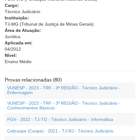
Cargo:
Técnico Judiciário
Instituição:
TJ-MG (Tribunal de Justiça de Minas Gerais)
Área de Atuação:
Jurídica
Aplicada em:
04/2012
Nível:
Ensino Médio
Provas relacionadas (80)
VUNESP - 2023 - TRF - 3ª REGIÃO - Técnico Judiciário -
Enfermagem
VUNESP - 2023 - TRF - 3ª REGIÃO - Técnico Judiciário -
Conhecimentos Básicos
FGV - 2022 - TJ-TO - Técnico Judiciário - Informática
Cebraspe (Cespe) - 2021 - TJ-RJ - Técnico Judiciário