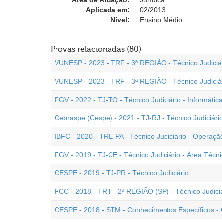
Área de Atuação:
Jurídica
Aplicada em:
02/2013
Nível:
Ensino Médio
Provas relacionadas (80)
VUNESP - 2023 - TRF - 3ª REGIÃO - Técnico Judiciá
VUNESP - 2023 - TRF - 3ª REGIÃO - Técnico Judiciá
FGV - 2022 - TJ-TO - Técnico Judiciário - Informátic
Cebraspe (Cespe) - 2021 - TJ-RJ - Técnico Judiciári
IBFC - 2020 - TRE-PA - Técnico Judiciário - Opera
FGV - 2019 - TJ-CE - Técnico Judiciário - Área Técni
CESPE - 2019 - TJ-PR - Técnico Judiciário
FCC - 2018 - TRT - 2ª REGIÃO (SP) - Técnico Judiciár
CESPE - 2018 - STM - Conhecimentos Específicos -