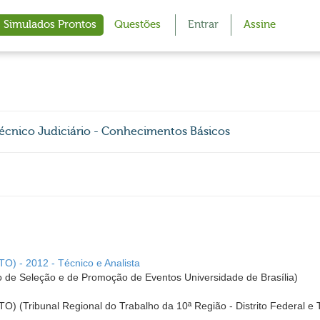
Simulados Prontos
Questões
Entrar
Assine
Técnico Judiciário - Conhecimentos Básicos
O) - 2012 - Técnico e Analista
 de Seleção e de Promoção de Eventos Universidade de Brasília)
) (Tribunal Regional do Trabalho da 10ª Região - Distrito Federal e 