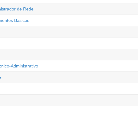
nistrador de Rede
imentos Básicos
cnico-Administrativo
e