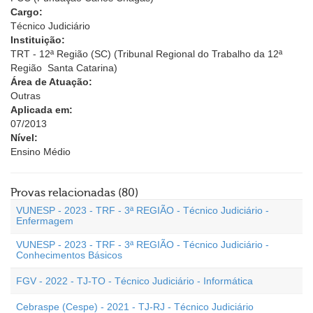
Cargo:
Técnico Judiciário
Instituição:
TRT - 12ª Região (SC) (Tribunal Regional do Trabalho da 12ª
Região  Santa Catarina)
Área de Atuação:
Outras
Aplicada em:
07/2013
Nível:
Ensino Médio
Provas relacionadas (80)
VUNESP - 2023 - TRF - 3ª REGIÃO - Técnico Judiciário -
Enfermagem
VUNESP - 2023 - TRF - 3ª REGIÃO - Técnico Judiciário -
Conhecimentos Básicos
FGV - 2022 - TJ-TO - Técnico Judiciário - Informática
Cebraspe (Cespe) - 2021 - TJ-RJ - Técnico Judiciário