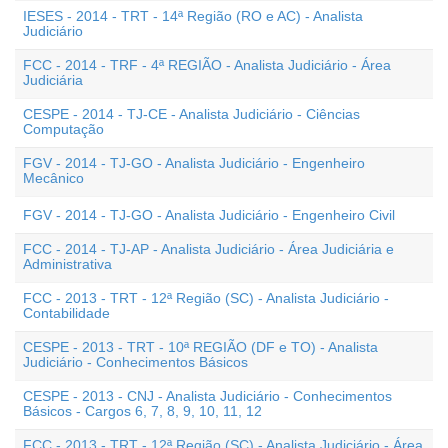
IESES - 2014 - TRT - 14ª Região (RO e AC) - Analista
Judiciário
FCC - 2014 - TRF - 4ª REGIÃO - Analista Judiciário - Área
Judiciária
CESPE - 2014 - TJ-CE - Analista Judiciário - Ciências
Computação
FGV - 2014 - TJ-GO - Analista Judiciário - Engenheiro
Mecânico
FGV - 2014 - TJ-GO - Analista Judiciário - Engenheiro Civil
FCC - 2014 - TJ-AP - Analista Judiciário - Área Judiciária e
Administrativa
FCC - 2013 - TRT - 12ª Região (SC) - Analista Judiciário -
Contabilidade
CESPE - 2013 - TRT - 10ª REGIÃO (DF e TO) - Analista
Judiciário - Conhecimentos Básicos
CESPE - 2013 - CNJ - Analista Judiciário - Conhecimentos
Básicos - Cargos 6, 7, 8, 9, 10, 11, 12
FCC - 2013 - TRT - 12ª Região (SC) - Analista Judiciário - Área