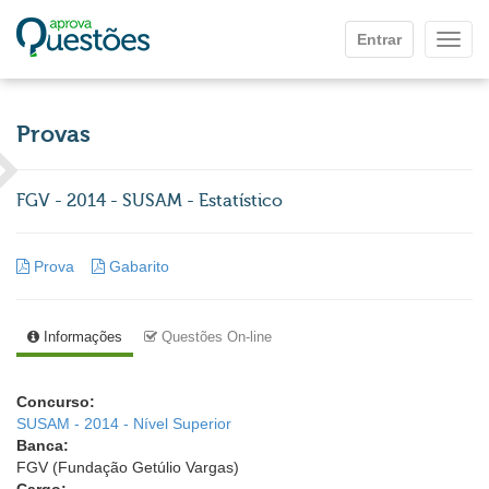
Ir para o conteúdo principal
Entrar
Mostr
Provas
FGV - 2014 - SUSAM - Estatístico
Prova
Gabarito
Informações
Questões On-line
Concurso:
SUSAM - 2014 - Nível Superior
Banca:
FGV (Fundação Getúlio Vargas)