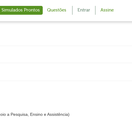
Simulados Prontos
Questões
Entrar
Assine
o a Pesquisa, Ensino e Assistência)