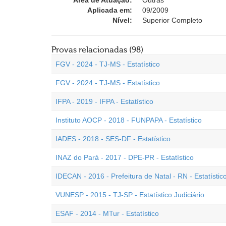
Área de Atuação:
Outras
Aplicada em:
09/2009
Nível:
Superior Completo
Provas relacionadas (98)
FGV - 2024 - TJ-MS - Estatístico
FGV - 2024 - TJ-MS - Estatístico
IFPA - 2019 - IFPA - Estatístico
Instituto AOCP - 2018 - FUNPAPA - Estatístico
IADES - 2018 - SES-DF - Estatístico
INAZ do Pará - 2017 - DPE-PR - Estatístico
IDECAN - 2016 - Prefeitura de Natal - RN - Estatístic
VUNESP - 2015 - TJ-SP - Estatístico Judiciário
ESAF - 2014 - MTur - Estatístico