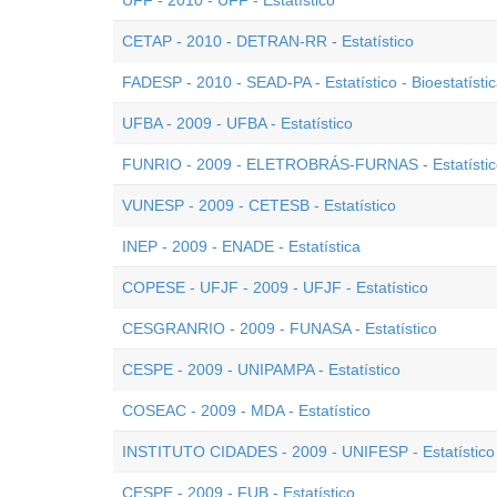
UFF - 2010 - UFF - Estatístico
CETAP - 2010 - DETRAN-RR - Estatístico
FADESP - 2010 - SEAD-PA - Estatístico - Bioestatísti
UFBA - 2009 - UFBA - Estatístico
FUNRIO - 2009 - ELETROBRÁS-FURNAS - Estatístic
VUNESP - 2009 - CETESB - Estatístico
INEP - 2009 - ENADE - Estatística
COPESE - UFJF - 2009 - UFJF - Estatístico
CESGRANRIO - 2009 - FUNASA - Estatístico
CESPE - 2009 - UNIPAMPA - Estatístico
COSEAC - 2009 - MDA - Estatístico
INSTITUTO CIDADES - 2009 - UNIFESP - Estatístico
CESPE - 2009 - FUB - Estatístico