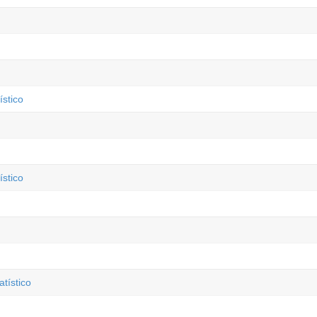
ístico
ístico
tístico