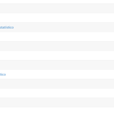
tatístico
tico