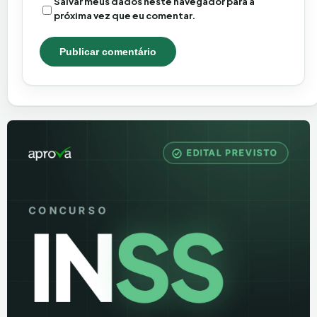
Salvar meus dados neste navegador para a
próxima vez que eu comentar.