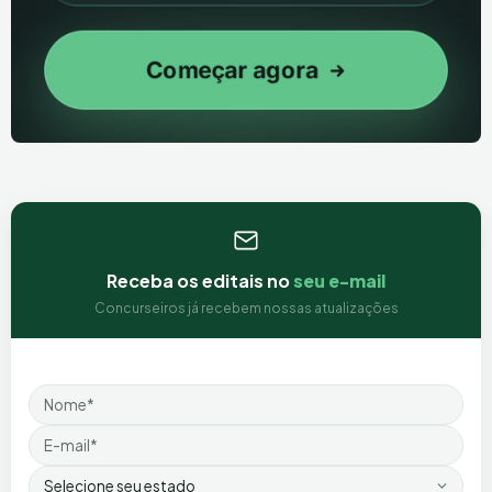
Receba os editais no
seu e-mail
Concurseiros já recebem nossas atualizações
Nome
Email
Estado