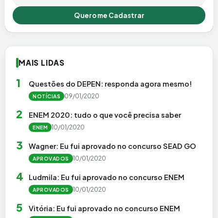
Quero me Cadastrar
MAIS LIDAS
1
Questões do DEPEN: responda agora mesmo!
09/01/2020
NOTÍCIAS
2
ENEM 2020: tudo o que você precisa saber
10/01/2020
ENEM
3
Wagner: Eu fui aprovado no concurso SEAD GO
10/01/2020
APROVADOS
4
Ludmila: Eu fui aprovado no concurso ENEM
10/01/2020
APROVADOS
5
Vitória: Eu fui aprovado no concurso ENEM