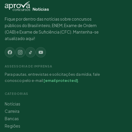
Fique por dentro das notícias sobre concursos
públicos do Brasil inteiro, ENEM, Exame de Ordem
(OAB) e Exame de Suficiência (CFC). Mantenha-se
atualizado aqui!
ASSESSORIA DE IMPRENSA
Para pautas, entrevistas e solicitações da mídia, fale
conosco pelo e-mail
[email protected]
.
CATEGORIAS
Notícias
Carreira
Bancas
Regiões