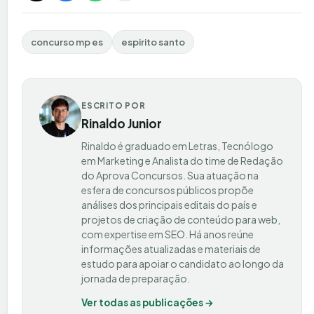
concurso mp es
espirito santo
ESCRITO POR
Rinaldo Junior
Rinaldo é graduado em Letras, Tecnólogo
em Marketing e Analista do time de Redação
do Aprova Concursos. Sua atuação na
esfera de concursos públicos propõe
análises dos principais editais do país e
projetos de criação de conteúdo para web,
com expertise em SEO. Há anos reúne
informações atualizadas e materiais de
estudo para apoiar o candidato ao longo da
jornada de preparação.
Ver todas as publicações →