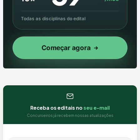
Receba os editais no
seu e-mail
Concurseiros já recebem nossas atualizações