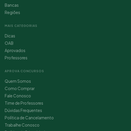
Bancas
Regiões
MAIS CATEGORIAS
Dicas
OAB
Aprovados
Professores
APROVA CONCURSOS
Quem Somos
Como Comprar
Fale Conosco
Time de Professores
Dúvidas Frequentes
Política de Cancelamento
Trabalhe Conosco