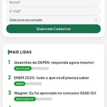
Nome
Email
Estado
Quero me Cadastrar
MAIS LIDAS
1
Questões do DEPEN: responda agora mesmo!
09/01/2020
NOTÍCIAS
2
ENEM 2020: tudo o que você precisa saber
10/01/2020
ENEM
3
Wagner: Eu fui aprovado no concurso SEAD GO
10/01/2020
APROVADOS