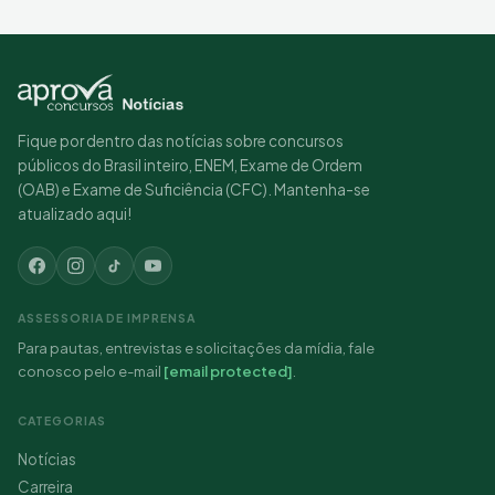
Fique por dentro das notícias sobre concursos
públicos do Brasil inteiro, ENEM, Exame de Ordem
(OAB) e Exame de Suficiência (CFC). Mantenha-se
atualizado aqui!
ASSESSORIA DE IMPRENSA
Para pautas, entrevistas e solicitações da mídia, fale
conosco pelo e-mail
[email protected]
.
CATEGORIAS
Notícias
Carreira