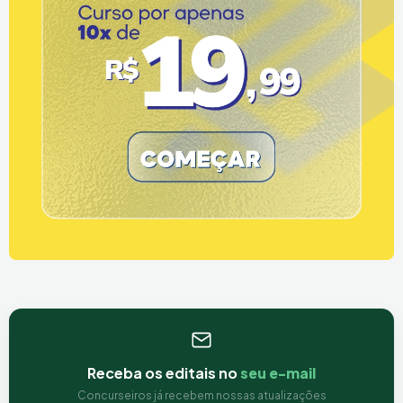
Receba os editais no
seu e-mail
Concurseiros já recebem nossas atualizações