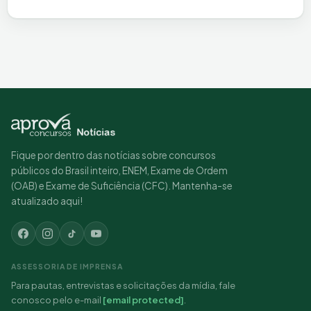
Fique por dentro das notícias sobre concursos
públicos do Brasil inteiro, ENEM, Exame de Ordem
(OAB) e Exame de Suficiência (CFC). Mantenha-se
atualizado aqui!
ASSESSORIA DE IMPRENSA
Para pautas, entrevistas e solicitações da mídia, fale
conosco pelo e-mail
[email protected]
.