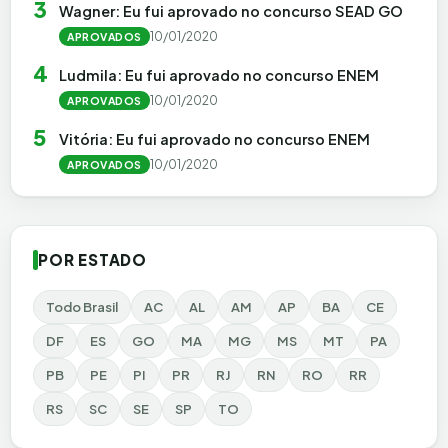
3
Wagner: Eu fui aprovado no concurso SEAD GO
10/01/2020
APROVADOS
4
Ludmila: Eu fui aprovado no concurso ENEM
10/01/2020
APROVADOS
5
Vitória: Eu fui aprovado no concurso ENEM
10/01/2020
APROVADOS
POR ESTADO
Todo Brasil
AC
AL
AM
AP
BA
CE
DF
ES
GO
MA
MG
MS
MT
PA
PB
PE
PI
PR
RJ
RN
RO
RR
RS
SC
SE
SP
TO