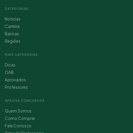
CATEGORIAS
Notícias
Carreira
Bancas
Regiões
MAIS CATEGORIAS
Dicas
OAB
Aprovados
Professores
APROVA CONCURSOS
Quem Somos
Como Comprar
Fale Conosco