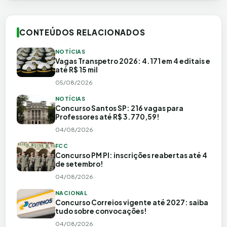
CONTEÚDOS RELACIONADOS
NOTÍCIAS
Vagas Transpetro 2026: 4.171 em 4 editais e
até R$ 15 mil
05/08/2026
NOTÍCIAS
Concurso Santos SP: 216 vagas para
Professores até R$ 3.770,59!
04/08/2026
FCC
Concurso PM PI: inscrições reabertas até 4
de setembro!
04/08/2026
NACIONAL
Concurso Correios vigente até 2027: saiba
tudo sobre convocações!
04/08/2026