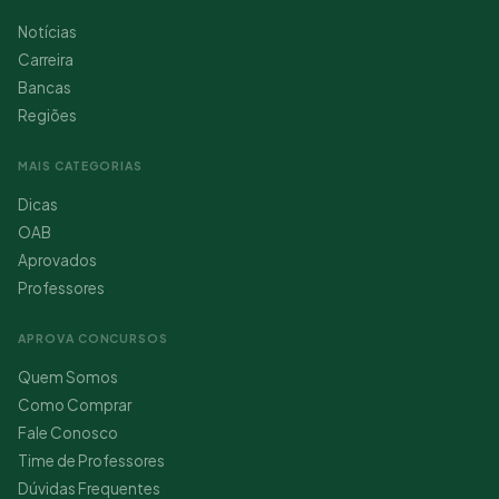
Notícias
Carreira
Bancas
Regiões
MAIS CATEGORIAS
Dicas
OAB
Aprovados
Professores
APROVA CONCURSOS
Quem Somos
Como Comprar
Fale Conosco
Time de Professores
Dúvidas Frequentes