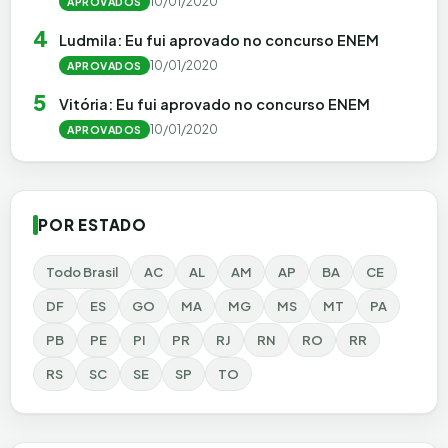
10/01/2020
APROVADOS
4
Ludmila: Eu fui aprovado no concurso ENEM
10/01/2020
APROVADOS
5
Vitória: Eu fui aprovado no concurso ENEM
10/01/2020
APROVADOS
POR ESTADO
Todo Brasil
AC
AL
AM
AP
BA
CE
DF
ES
GO
MA
MG
MS
MT
PA
PB
PE
PI
PR
RJ
RN
RO
RR
RS
SC
SE
SP
TO