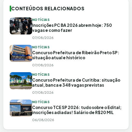
CONTEÚDOS RELACIONADOS
NOTÍCIAS
Inscrições PC BA 2026 abrem hoje: 750
vagas e como fazer
07/08/2026
NOTÍCIAS
Concurso Prefeitura de Ribeirão Preto SP:
situação atual e histórico
07/08/2026
NOTÍCIAS
Concurso Prefeitura de Curitiba: situação
atual, banca e 348 vagas previstas
07/08/2026
NOTÍCIAS
Concurso TCE SP 2026: tudo sobre o Edital;
inscrições adiadas! Salário de R$20 MIL
06/08/2026