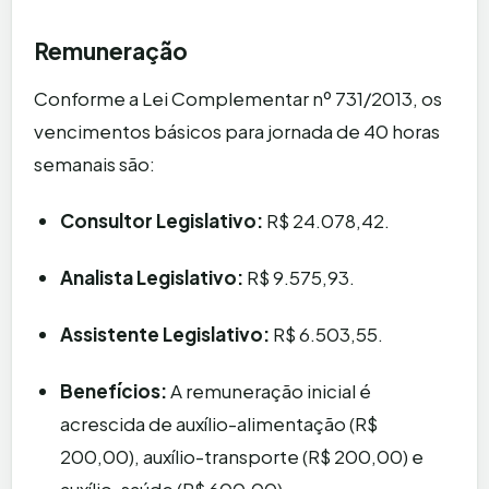
Remuneração
Conforme a Lei Complementar nº 731/2013, os
vencimentos básicos para jornada de 40 horas
semanais são:
Consultor Legislativo:
R$ 24.078,42.
Analista Legislativo:
R$ 9.575,93.
Assistente Legislativo:
R$ 6.503,55.
Benefícios:
A remuneração inicial é
acrescida de auxílio-alimentação (R$
200,00), auxílio-transporte (R$ 200,00) e
auxílio-saúde (R$ 600,00).