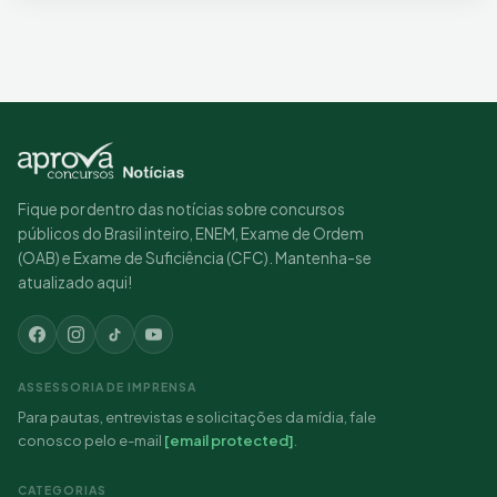
Fique por dentro das notícias sobre concursos
públicos do Brasil inteiro, ENEM, Exame de Ordem
(OAB) e Exame de Suficiência (CFC). Mantenha-se
atualizado aqui!
ASSESSORIA DE IMPRENSA
Para pautas, entrevistas e solicitações da mídia, fale
conosco pelo e-mail
[email protected]
.
CATEGORIAS