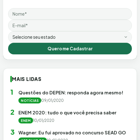
Nome
Email
Estado
Quero me Cadastrar
MAIS LIDAS
1
Questões do DEPEN: responda agora mesmo!
09/01/2020
NOTÍCIAS
2
ENEM 2020: tudo o que você precisa saber
10/01/2020
ENEM
3
Wagner: Eu fui aprovado no concurso SEAD GO