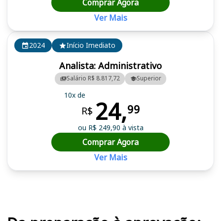
Comprar Agora
Ver Mais
2024
Início Imediato
Analista: Administrativo
Salário R$ 8.817,72
Superior
10x de
24,
99
R$
ou R$ 249,90 à vista
Comprar Agora
Ver Mais
Cursos em destaque para passar no concurso ICMBio