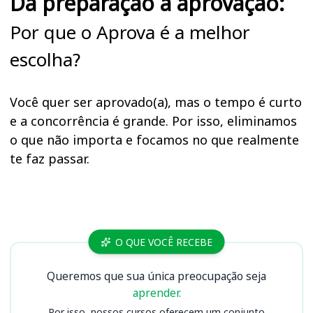
Da preparação à aprovação:
Por que o Aprova é a melhor
escolha?
Você quer ser aprovado(a), mas o tempo é curto
e a concorrência é grande. Por isso, eliminamos
o que não importa e focamos no que realmente
te faz passar.
Cursos ICMBio
O QUE VOCÊ RECEBE
Queremos que sua única preocupação seja
aprender.
Por isso, nossos cursos oferecem um conjunto