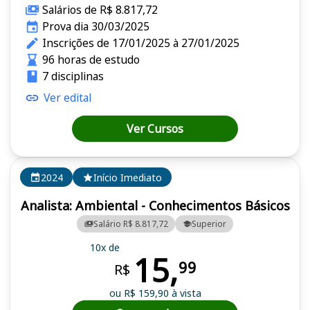
Salários de R$ 8.817,72
Prova dia 30/03/2025
Inscrições de 17/01/2025 à 27/01/2025
96 horas de estudo
7 disciplinas
Ver edital
Ver Cursos
2024
Início Imediato
Analista: Ambiental - Conhecimentos Básicos
Salário R$ 8.817,72
Superior
10x de
15,
99
R$
ou R$ 159,90 à vista