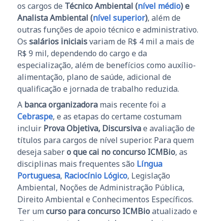
os cargos de
Técnico Ambiental (
nível médio
) e
Analista Ambiental (
nível superior
)
, além de
outras funções de apoio técnico e administrativo.
Os
salários iniciais
variam de R$ 4 mil a mais de
R$ 9 mil, dependendo do cargo e da
especialização, além de benefícios como auxílio-
alimentação, plano de saúde, adicional de
qualificação e jornada de trabalho reduzida.
A
banca organizadora
mais recente foi a
Cebraspe
, e as etapas do certame costumam
incluir
Prova Objetiva, Discursiva
e avaliação de
títulos para cargos de nível superior. Para quem
deseja saber
o que cai no concurso ICMBio
, as
disciplinas mais frequentes são
Língua
Portuguesa
,
Raciocínio Lógico
, Legislação
Ambiental, Noções de Administração Pública,
Direito Ambiental e Conhecimentos Específicos.
Ter um
curso para concurso ICMBio
atualizado e