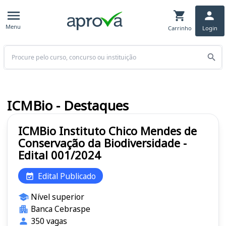
Menu
Carrinho
Login
Buscar
ICMBio - Destaques
ICMBio Instituto Chico Mendes de
Conservação da Biodiversidade -
Edital 001/2024
Edital Publicado
Nível superior
Banca Cebraspe
350 vagas