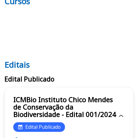
Cursos
Editais
Editais ICMBio
Edital Publicado
ICMBio Instituto Chico Mendes
de Conservação da
Biodiversidade - Edital 001/2024
Edital Publicado