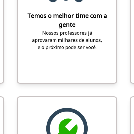
Temos o melhor time com a
gente
Nossos professores já
aprovaram milhares de alunos,
e o próximo pode ser você.