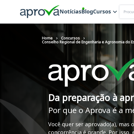
Buscar
Notícias
Blog
Cursos
Home
Concursos
Conselho Regional de Engenharia e Agronomia do Es
Da preparação à ap
Por que o Aprova é a m
Você quer ser aprovado(a), mas o
concorrência é grande. Por isso,