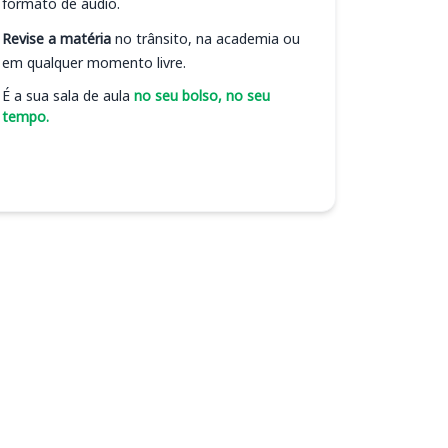
formato de áudio.
Revise a matéria
no trânsito, na academia ou
em qualquer momento livre.
É a sua sala de aula
no seu bolso, no seu
tempo.