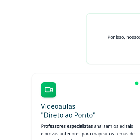
Cursos CREA RS
Por isso, nosso
Videoaulas
"Direto ao Ponto"
Professores especialistas
analisam os editais
e provas anteriores para mapear os temas de