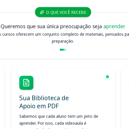
O QUE VOCÊ RECEBE
Queremos que sua única preocupação seja
aprender.
s cursos oferecem um conjunto completo de materiais, pensados para
preparação.
Sua Biblioteca de
Apoio em PDF
Sabemos que cada aluno tem um jeito de
aprender. Por isso, cada videoaula é