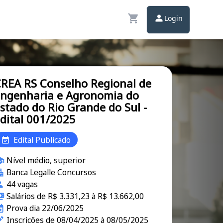
Login
REA RS Conselho Regional de
ngenharia e Agronomia do
stado do Rio Grande do Sul -
dital 001/2025
Edital Publicado
Nível médio, superior
Banca Legalle Concursos
44 vagas
Salários de R$ 3.331,23 à R$ 13.662,00
Prova dia 22/06/2025
Inscrições de 08/04/2025 à 08/05/2025