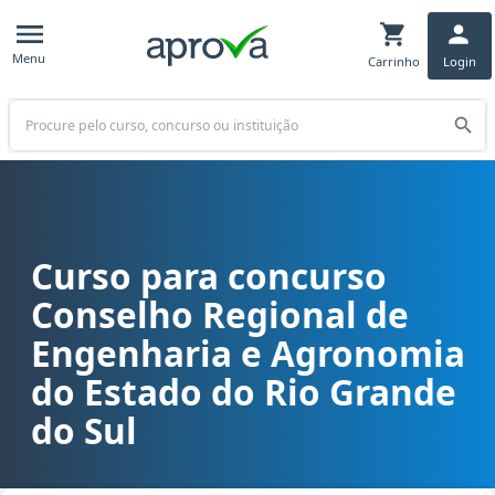
Menu
Carrinho
Login
Buscar
Curso para concurso
Curso para concurso CREA RS - Conselho Regional de Engenharia e
Conselho Regional de
Engenharia e Agronomia
do Estado do Rio Grande
do Sul