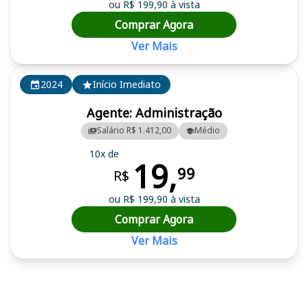
ou R$ 199,90 à vista
Comprar Agora
Ver Mais
2024
Início Imediato
Agente: Administração
Salário R$ 1.412,00
Médio
10x de
19,
99
R$
ou R$ 199,90 à vista
Comprar Agora
Ver Mais
Cursos em destaque para passar no concurso