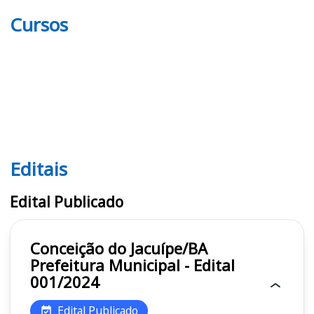
Cursos
Editais
Editais
Edital Publicado
Conceição do Jacuípe/BA
Prefeitura Municipal - Edital
001/2024
Edital Publicado