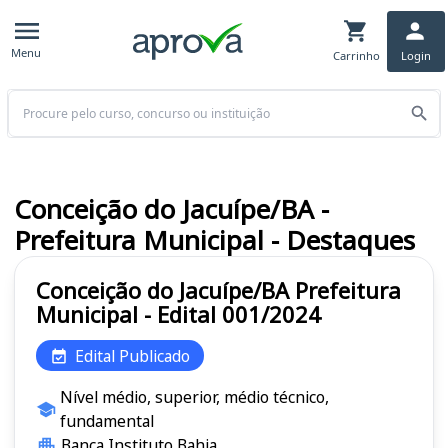
Menu
Carrinho
Login
Buscar
Conceição do Jacuípe/BA -
Prefeitura Municipal - Destaques
Conceição do Jacuípe/BA Prefeitura
Municipal - Edital 001/2024
Edital Publicado
Nível médio, superior, médio técnico,
fundamental
Banca Instituto Bahia