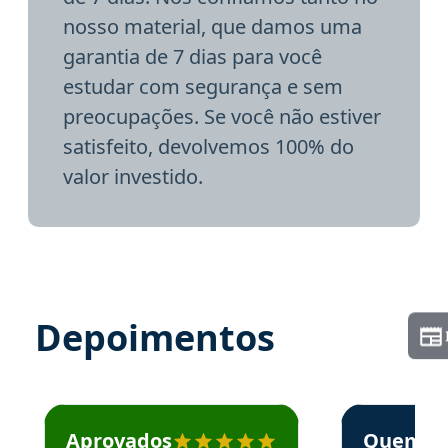
nosso material, que damos uma
garantia de 7 dias para você
estudar com segurança e sem
preocupações. Se você não estiver
satisfeito, devolvemos 100% do
valor investido.
Depoimentos
Estudante José recomenda o Aprova Concursos em depoime
Estudante Elai
Aprovados
Quem