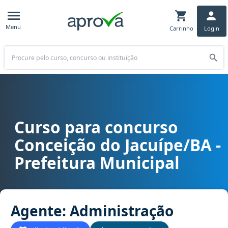
Menu
Carrinho
Login
Buscar
Curso para concurso
Curso para concurso Conceição do Jacuípe/BA - Prefeitura Municip
Conceição do Jacuípe/BA -
Prefeitura Municipal
Agente: Administração