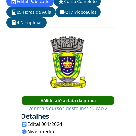
Edital Publicado
Curso Completo
89 Horas de Aula
217 Videoaulas
4 Disciplinas
Válido até a data da prova
Ver mais cursos desta instituição
Detalhes
Edital 001/2024
Nível médio