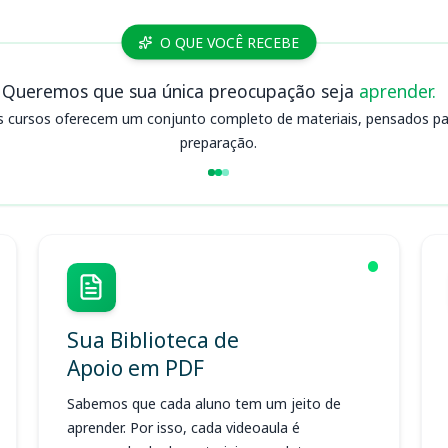
O QUE VOCÊ RECEBE
Queremos que sua única preocupação seja
aprender.
s cursos oferecem um conjunto completo de materiais, pensados para
preparação.
Sua Biblioteca de
Apoio em PDF
Sabemos que cada aluno tem um jeito de
aprender. Por isso, cada videoaula é