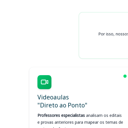
Cursos CISTRI (MG)
Por isso, nosso
Videoaulas
"Direto ao Ponto"
Professores especialistas
analisam os editais
e provas anteriores para mapear os temas de