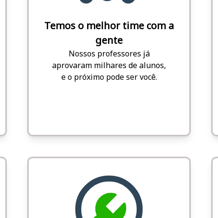
Temos o melhor time com a
gente
Nossos professores já
aprovaram milhares de alunos,
e o próximo pode ser você.