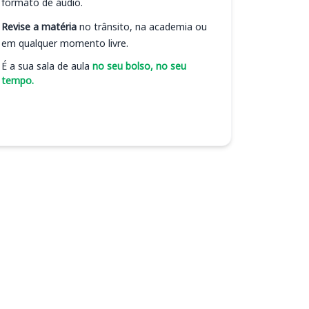
formato de áudio.
Revise a matéria
no trânsito, na academia ou
em qualquer momento livre.
É a sua sala de aula
no seu bolso, no seu
tempo.