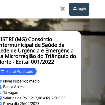
Login
ISTRI (MG) Consórcio
ntermunicipal de Saúde da
ede de Urgência e Emergência
a Microrregião do Triângulo do
orte - Edital 001/2022
Edital Publicado
Nível superior, médio
Banca Access
15 vagas
Salários de R$ 1.212,00 à R$ 2.500,00
Prova dia 26/02/2023