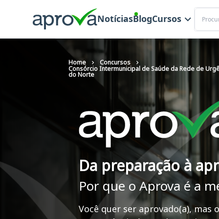
Buscar
Notícias
Blog
Cursos
Home
Concursos
Consórcio Intermunicipal de Saúde da Rede de Urgê
do Norte
Da preparação à ap
Por que o Aprova é a m
Você quer ser aprovado(a), mas o