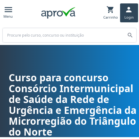
Menu
Carrinho
Login
Buscar
Curso para concurso
Curso para concurso CISTRI (MG) - Consórcio Intermunicipal de Sa
Consórcio Intermunicipal
de Saúde da Rede de
Urgência e Emergência da
Microrregião do Triângulo
do Norte