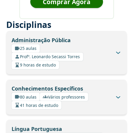
Comprar Agora
Disciplinas
Administração Pública
25 aulas
Profº. Leonardo Secassi Torres
9 horas de estudo
Conhecimentos Específicos
80 aulas
Vários professores
41 horas de estudo
Língua Portuguesa