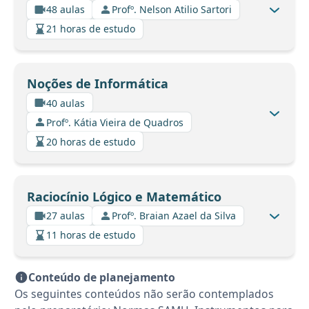
48 aulas
Profº. Nelson Atilio Sartori
21 horas de estudo
Noções de Informática
40 aulas
Profº. Kátia Vieira de Quadros
20 horas de estudo
Raciocínio Lógico e Matemático
27 aulas
Profº. Braian Azael da Silva
11 horas de estudo
Conteúdo de planejamento
Os seguintes conteúdos não serão contemplados