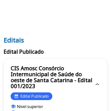
Editais
Editais CIS Amosc
Edital Publicado
CIS Amosc Consórcio
Intermunicipal de Saúde do
oeste de Santa Catarina - Edital
001/2023
Edital Publicado
Nível superior