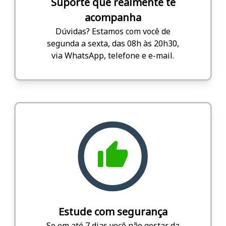
Suporte que realmente te
acompanha
Dúvidas? Estamos com você de
segunda a sexta, das 08h às 20h30,
via WhatsApp, telefone e e-mail.
Estude com segurança
Se em até 7 dias você não gostar da