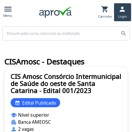
Menu
Carrinho
Login
Buscar
CISAmosc - Destaques
CIS Amosc Consórcio Intermunicipal
de Saúde do oeste de Santa
Catarina - Edital 001/2023
Edital Publicado
Nível superior
Banca AMEOSC
2 vagas