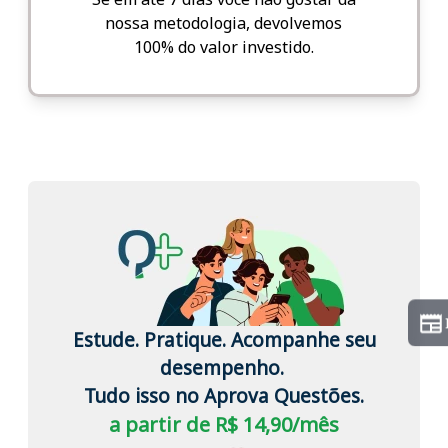
nossa metodologia, devolvemos
100% do valor investido.
Estude. Pratique. Acompanhe seu
desempenho.
Tudo isso no Aprova Questões.
a partir de R$ 14,90/mês