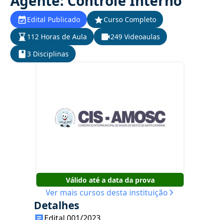
Agente: Controle Interno
Edital Publicado
Curso Completo
112 Horas de Aula
249 Videoaulas
3 Disciplinas
Válido até a data da prova
Ver mais cursos desta instituição
Detalhes
Edital 001/2023