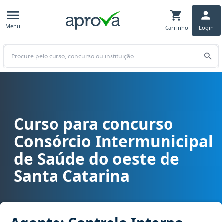
Menu
Carrinho
Login
Buscar
Curso para concurso
Curso para concurso CIS Amosc - Consórcio Intermunicipal de Saúd
Consórcio Intermunicipal
de Saúde do oeste de
Santa Catarina