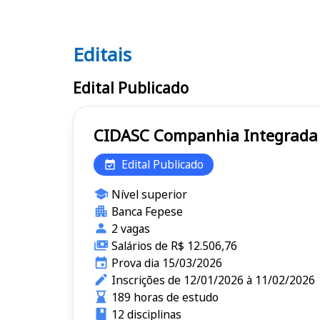
Editais
Editais CIDASC
Edital Publicado
CIDASC Companhia Integ
Edital Publicado
Nível superior
Banca Fepese
2 vagas
Salários de R$ 12.506,76
Prova dia 15/03/2026
Inscrições de 12/01/2026 à 11/02/2026
189 horas de estudo
12 disciplinas