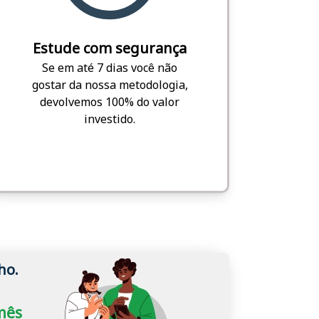
Estude com segurança
Se em até 7 dias você não
gostar da nossa metodologia,
devolvemos 100% do valor
investido.
ho.
/mês