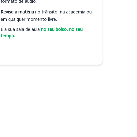
formato de áudio.
Revise a matéria
no trânsito, na academia ou
em qualquer momento livre.
É a sua sala de aula
no seu bolso, no seu
tempo.