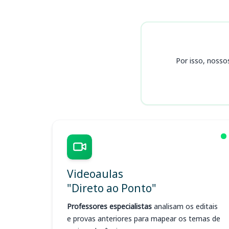
Cursos CIDASC
Por isso, nosso
Videoaulas
"Direto ao Ponto"
Professores especialistas
analisam os editais
e provas anteriores para mapear os temas de