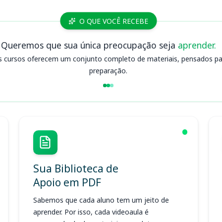
O QUE VOCÊ RECEBE
Queremos que sua única preocupação seja
aprender.
s cursos oferecem um conjunto completo de materiais, pensados para
preparação.
Sua Biblioteca de
Apoio em PDF
Sabemos que cada aluno tem um jeito de
aprender. Por isso, cada videoaula é