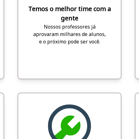
Temos o melhor time com a
gente
Nossos professores já
aprovaram milhares de alunos,
e o próximo pode ser você.