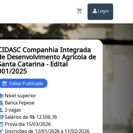
Login
CIDASC Companhia Integrada
de Desenvolvimento Agrícola de
Santa Catarina - Edital
001/2025
Edital Publicado
Nível superior
Banca Fepese
2 vagas
Salários de R$ 12.506,76
Prova dia 15/03/2026
Inscrições de 12/01/2026 à 11/02/2026