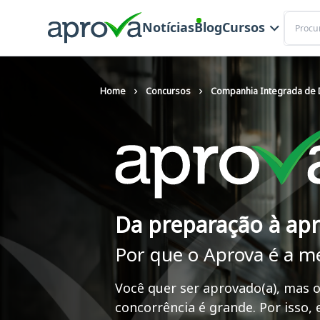
Buscar
Notícias
Blog
Cursos
Home
Concursos
Companhia Integrada de D
Da preparação à ap
Por que o Aprova é a m
Você quer ser aprovado(a), mas o
concorrência é grande. Por isso,