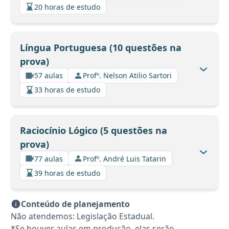
20 horas de estudo
Língua Portuguesa (10 questões na
prova)
57 aulas
Profº. Nelson Atilio Sartori
33 horas de estudo
Raciocínio Lógico (5 questões na
prova)
77 aulas
Profº. André Luis Tatarin
39 horas de estudo
Conteúdo de planejamento
Não atendemos: Legislação Estadual.
*Se houver aulas em produção, elas serão