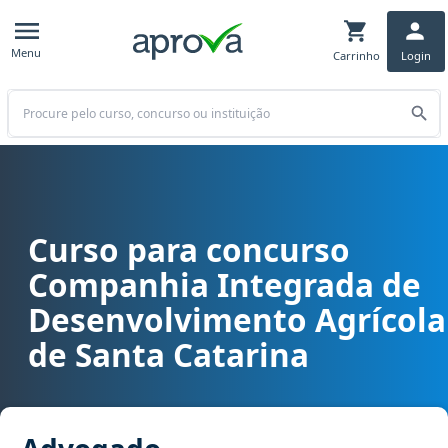
Menu
Carrinho
Login
Buscar
Curso para concurso
Curso para concurso CIDASC - Companhia Integrada de Desenvolv
Companhia Integrada de
Desenvolvimento Agrícola
de Santa Catarina