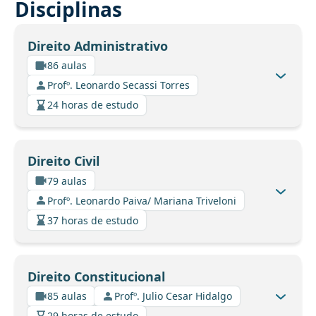
Disciplinas
Direito Administrativo
86 aulas
Profº. Leonardo Secassi Torres
24 horas de estudo
Direito Civil
79 aulas
Profº. Leonardo Paiva/ Mariana Triveloni
37 horas de estudo
Direito Constitucional
85 aulas
Profº. Julio Cesar Hidalgo
29 horas de estudo