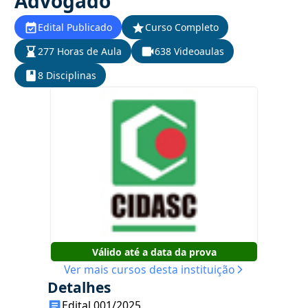
Advogado
Edital Publicado
Curso Completo
277 Horas de Aula
638 Videoaulas
8 Disciplinas
Válido até a data da prova
Ver mais cursos desta instituição
Detalhes
Edital 001/2025