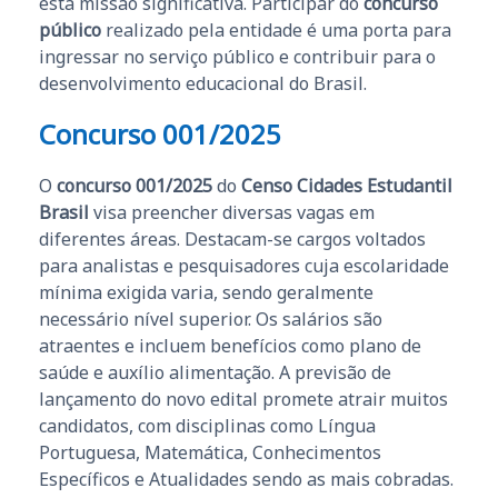
esta missão significativa. Participar do
concurso
público
realizado pela entidade é uma porta para
ingressar no serviço público e contribuir para o
desenvolvimento educacional do Brasil.
Concurso 001/2025
O
concurso 001/2025
do
Censo Cidades Estudantil
Brasil
visa preencher diversas vagas em
diferentes áreas. Destacam-se cargos voltados
para analistas e pesquisadores cuja escolaridade
mínima exigida varia, sendo geralmente
necessário nível superior. Os salários são
atraentes e incluem benefícios como plano de
saúde e auxílio alimentação. A previsão de
lançamento do novo edital promete atrair muitos
candidatos, com disciplinas como Língua
Portuguesa, Matemática, Conhecimentos
Específicos e Atualidades sendo as mais cobradas.