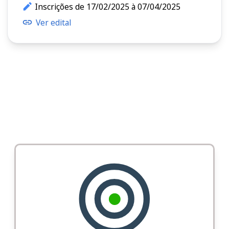
Inscrições de 17/02/2025 à 07/04/2025
Ver edital