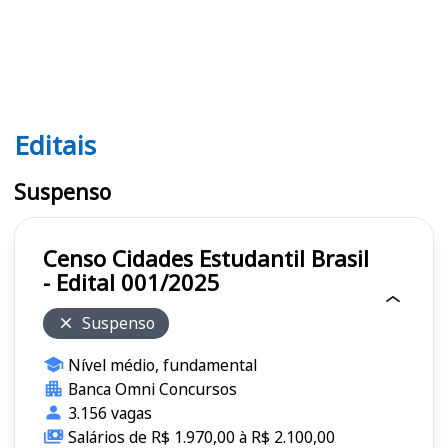
Editais
Editais
Suspenso
Censo Cidades Estudantil Brasil
- Edital 001/2025
Suspenso
Nível médio, fundamental
Banca Omni Concursos
3.156 vagas
Salários de R$ 1.970,00 à R$ 2.100,00