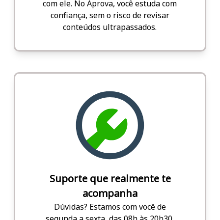
com ele. No Aprova, você estuda com
confiança, sem o risco de revisar
conteúdos ultrapassados.
Suporte que realmente te
acompanha
Dúvidas? Estamos com você de
segunda a sexta, das 08h às 20h30,