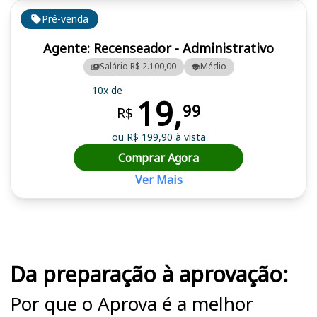
Pré-venda
Agente: Recenseador - Administrativo
Salário R$ 2.100,00
Médio
10x de
19,
99
R$
ou R$ 199,90 à vista
Comprar Agora
Ver Mais
Cursos em destaque para passar no concurso
Da preparação à aprovação:
Por que o Aprova é a melhor