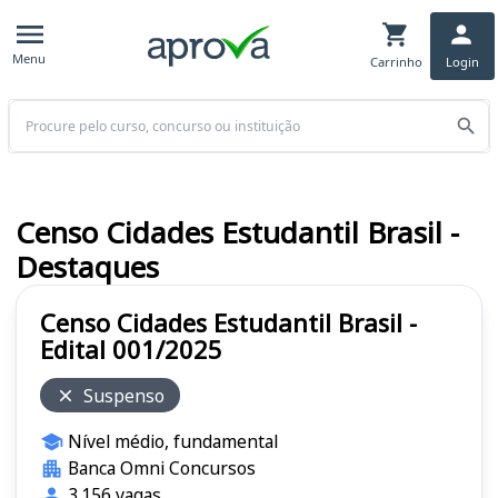
Menu
Carrinho
Login
Buscar
Censo Cidades Estudantil Brasil -
Destaques
Censo Cidades Estudantil Brasil -
Edital 001/2025
Suspenso
Nível médio, fundamental
Banca Omni Concursos
3.156 vagas