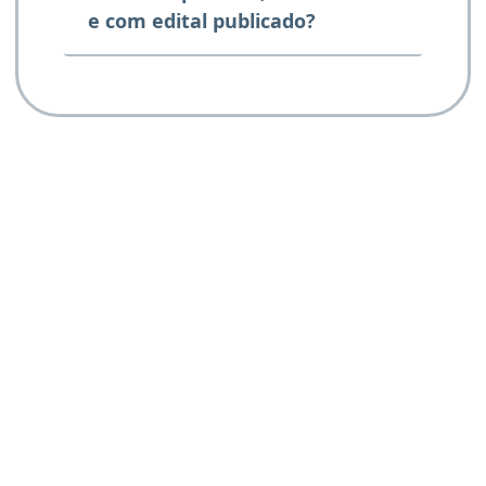
e com edital publicado?