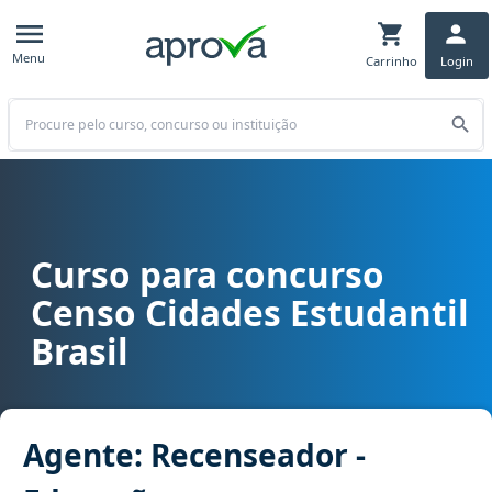
Menu
Carrinho
Login
Buscar
Curso para concurso
Curso para concurso Censo Cidades Estudantil Brasil cargo Agent
Censo Cidades Estudantil
Brasil
Agente: Recenseador -