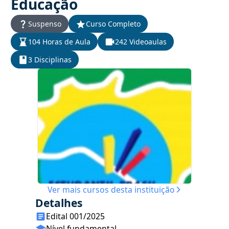
Educação
Suspenso
Curso Completo
104 Horas de Aula
242 Videoaulas
3 Disciplinas
Ver mais cursos desta instituição
Detalhes
Edital 001/2025
Nível fundamental