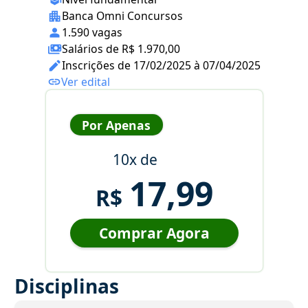
Banca Omni Concursos
1.590 vagas
Salários de R$ 1.970,00
Inscrições de 17/02/2025 à 07/04/2025
Ver edital
Por Apenas
10x de
17,99
R$
Comprar Agora
Disciplinas