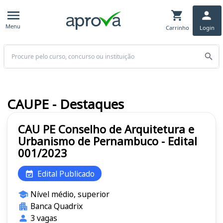
Menu
Carrinho
Login
Buscar
CAUPE - Destaques
CAU PE Conselho de Arquitetura e
Urbanismo de Pernambuco - Edital
001/2023
Edital Publicado
Nível médio, superior
Banca Quadrix
3 vagas