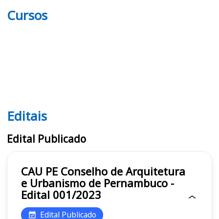
Cursos
Editais
Editais CAU PE
Edital Publicado
CAU PE Conselho de Arquitetura
e Urbanismo de Pernambuco -
Edital 001/2023
Edital Publicado