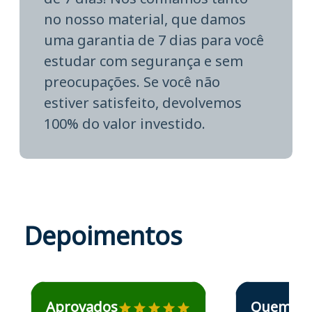
no nosso material, que damos
uma garantia de 7 dias para você
estudar com segurança e sem
preocupações. Se você não
estiver satisfeito, devolvemos
100% do valor investido.
Depoimentos
Estudante José recomenda o Aprova Concursos em depoime
Estudante Elais
Aprovados
Quem