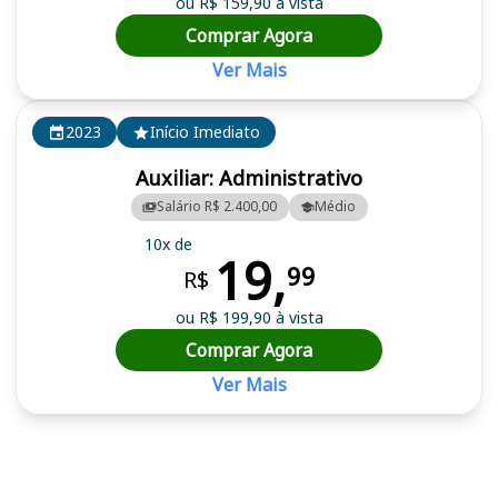
ou R$ 159,90 à vista
Comprar Agora
Ver Mais
2023
Início Imediato
Auxiliar: Administrativo
Salário R$ 2.400,00
Médio
10x de
19,
99
R$
ou R$ 199,90 à vista
Comprar Agora
Ver Mais
Cursos em destaque para passar no concurso CAU PE