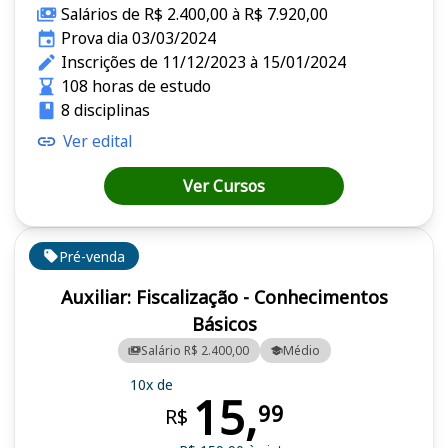
Salários de R$ 2.400,00 à R$ 7.920,00
Prova dia 03/03/2024
Inscrições de 11/12/2023 à 15/01/2024
108 horas de estudo
8 disciplinas
Ver edital
Ver Cursos
Pré-venda
Auxiliar: Fiscalização - Conhecimentos
Básicos
Salário R$ 2.400,00
Médio
10x de
15,
99
R$